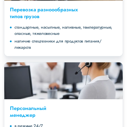
Перевозка разноообразных
типов грузов
стандартные, насыпные, наливные, температурные,
опасные, тяжеловесные
наличие спецтехники для продуктов питания/
лекарств
Персональный
менеджер
в режиме 24/7