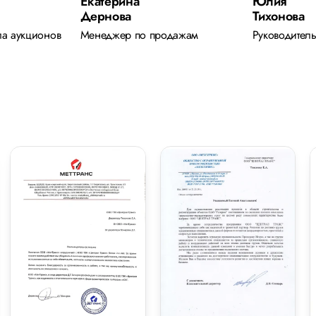
Екатерина
Юлия
Дернова
Тихонова
ла аукционов
Менеджер по продажам
Руководитель