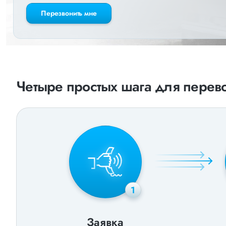
Перезвонить мне
Четыре простых шага для перево
1
Заявка