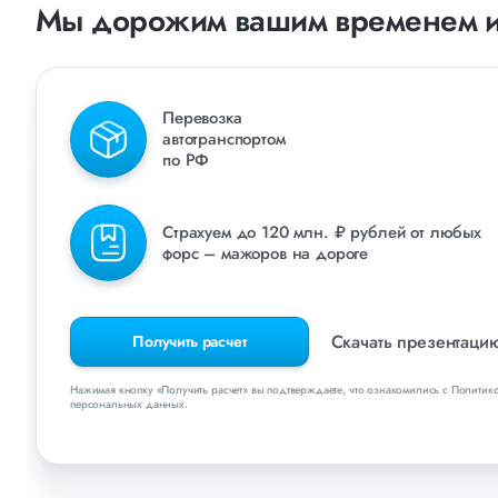
Мы дорожим вашим временем и
Перевозка
автотранспортом
по РФ
Страхуем до 120 млн. ₽ рублей от любых
форс – мажоров на дороге
Скачать презентац
Получить расчет
Нажимая кнопку «Получить расчет» вы подтверждаете, что ознакомились с Политик
персональных данных.