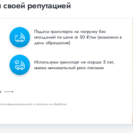
 своей репутацией
Подача транспорта на погрузку без
опозданий по цене от 50 ₽/км (возможно в
день обращения)
Используем транспорт не старше 5 лет,
имеем минимальный риск поломок
ию
ой конфиденциальности и согласны на обработку