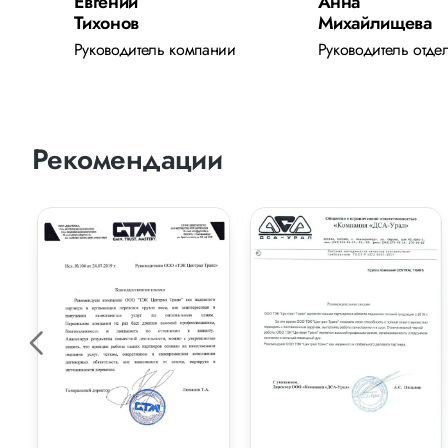
Евгений
Анна
Тихонов
Михайлищева
Руководитель компании
Руководитель отде
Рекомендации