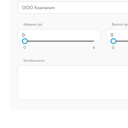
Ширина (м)
Высота (м
0
4
0
Особенности