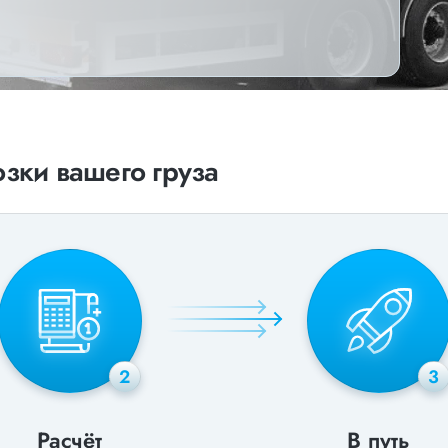
зки вашего груза
2
3
Расчёт
В путь