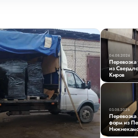
04.08.2026
Перевозка 
из Свердло
Киров
03.08.2026
Перевозка 
форм из Пе
Нижнекам