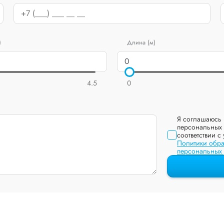
)
Длина (м)
4.5
0
Я соглашаюсь 
персональных 
соответствии с
Политики обра
персональных