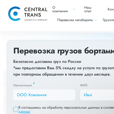
О
Наш
Кон
компании
опыт
Перевозка негабарита
Грузоп
Перевозка грузов бортам
Безопасно доставим груз по России
*мы предоставим Вам 5% скидку на услуги по грузо
при повторном обращении в течение двух месяцев.
*
Организация
ФИО
Я соглашаюсь на обработку персональных данных в соотве
данных