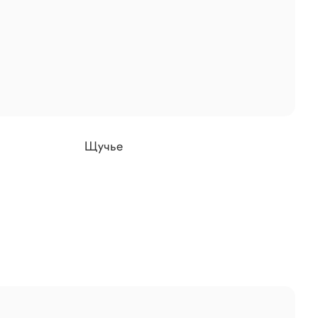
Щучье