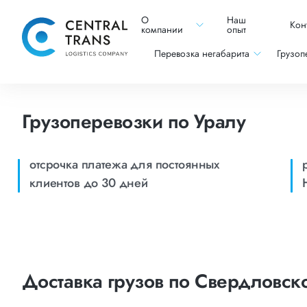
О
Наш
Кон
компании
опыт
Перевозка негабарита
Грузоп
Грузоперевозки по Уралу
отсрочка платежа для постоянных
клиентов до 30 дней
Доставка грузов по Свердловско