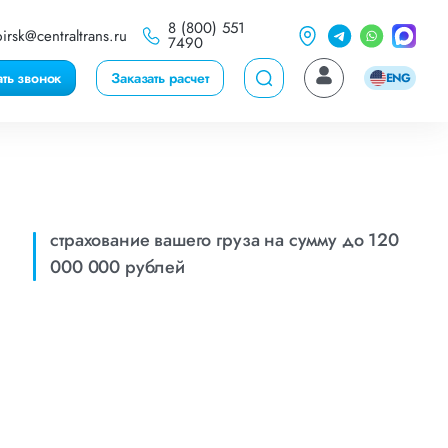
8 (800) 551
irsk@centraltrans.ru
7490
ать звонок
Заказать расчет
ENG
страхование вашего груза на сумму до 120
000 000 рублей