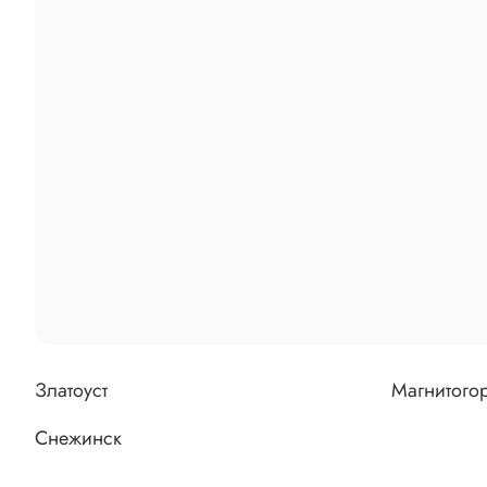
Златоуст
Магнитого
Снежинск