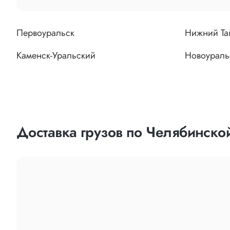
Первоуральск
Нижний Та
Каменск-Уральский
Новоураль
Доставка грузов по Челябинской