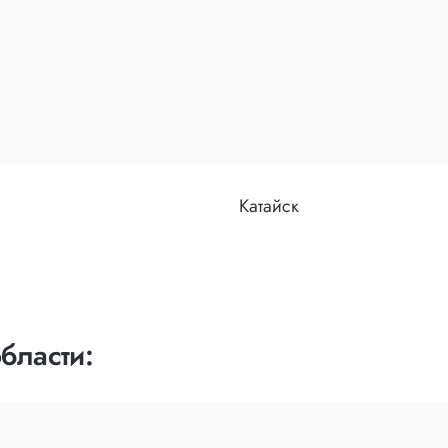
Катайск
бласти: