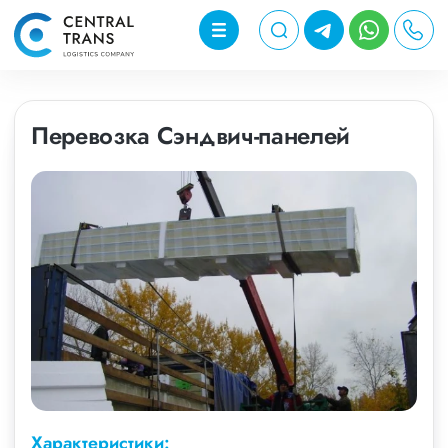
Перевозка Сэндвич-панелей
Характеристики: