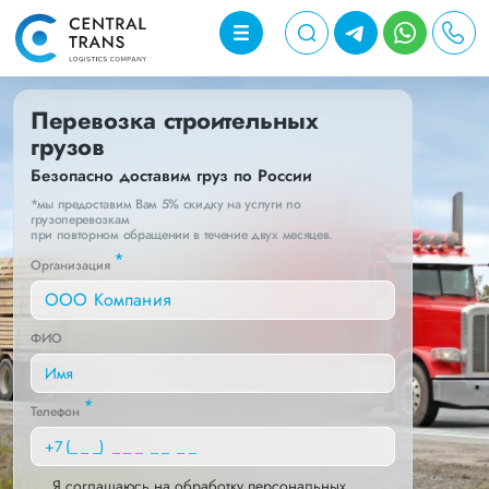
Перевозка строительных
грузов
Безопасно доставим груз по России
*мы предоставим Вам 5% скидку на услуги по
грузоперевозкам
при повторном обращении в течение двух месяцев.
*
Организация
ФИО
*
Телефон
Я соглашаюсь на обработку персональных