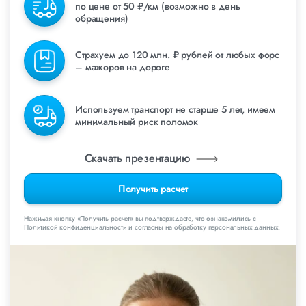
по цене от 50 ₽/км (возможно в день
обращения)
Страхуем до 120 млн. ₽ рублей от любых форс
– мажоров на дороге
Используем транспорт не старше 5 лет, имеем
минимальный риск поломок
Скачать презентацию
Получить расчет
Нажимая кнопку «Получить расчет» вы подтверждаете, что ознакомились с
Политикой конфиденциальности и согласны на обработку персональных данных.