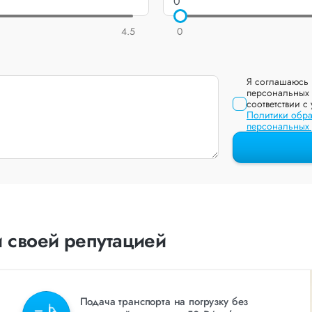
4.5
0
Я соглашаюсь 
персональных 
соответствии с
Политики обра
персональных
 своей репутацией
Подача транспорта на погрузку без