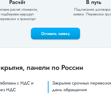
Расчёт
В путь
лаем расчет стоимости,
Подписание договора
подбираем маршрут
заявки. Перевозка груз
перевозки и транспорт
Оставить заявку
крытия, панели по России
Работаем с НДС и
Закрытие срочных перевозок
без НДС
день обращения