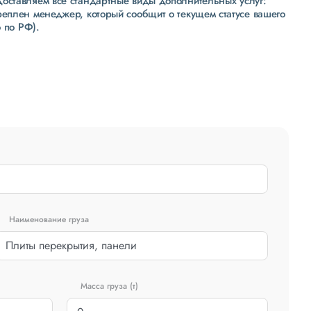
доставляем все стандартные виды дополнительных услуг:
реплен менеджер, который сообщит о текущем статусе вашего
 по РФ).
Наименование груза
Масса груза (т)