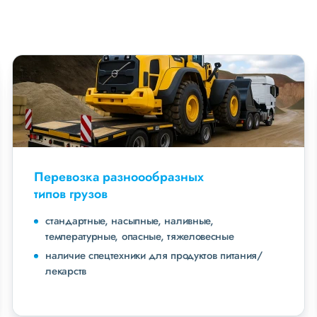
Перевозка разноообразных
типов грузов
стандартные, насыпные, наливные,
температурные, опасные, тяжеловесные
наличие спецтехники для продуктов питания/
лекарств