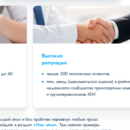
Высокая
репутация
свыше 300 постоянных клиентов
пять звезд (максимальная оценка) в рейтинге
надежности сообщества транспортных компаний
и грузоперевозчиков АТИ
льшой опыт и без проблем перевезут любые грузы:
зайдите в раздел
«Наш опыт»
. Там свежие примеры