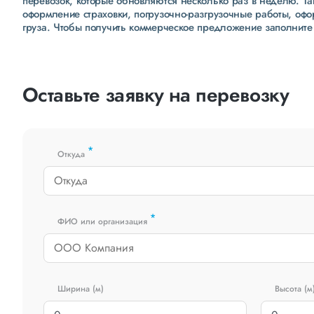
перевозок, которые обновляются несколько раз в неделю. Т
оформление страховки, погрузочно-разгрузочные работы, оф
груза. Чтобы получить коммерческое предложение заполните
Оставьте заявку на перевозку
*
Откуда
*
ФИО или организация
Ширина (м)
Высота (м