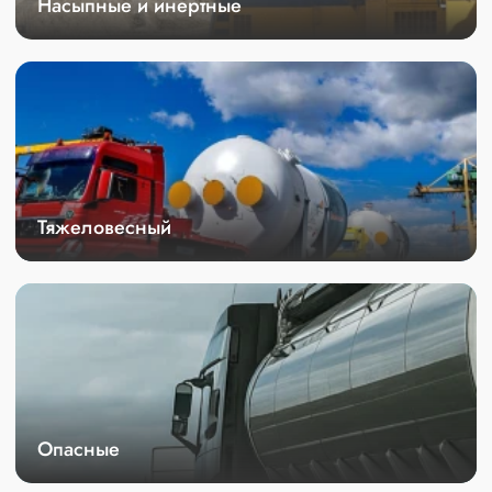
Насыпные и инертные
Тяжеловесный
Опасные