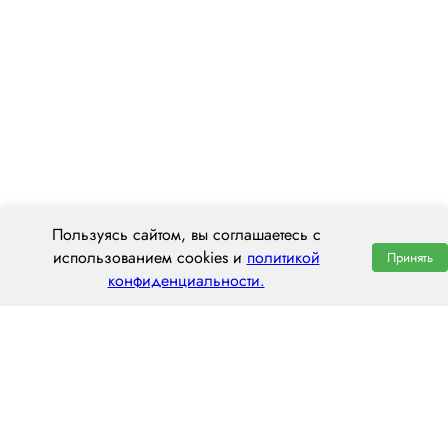
Пользуясь сайтом, вы соглашаетесь с
использованием cookies и
политикой
Принять
конфиденциальности.
ООО «ЦЕНТРАЛ ТРАНС»
630112, г. Новосибирск, ул. Фрунзе, 242
пн–пт: 8:00–20:00