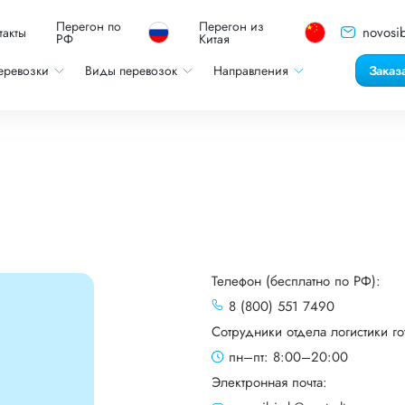
Перегон по
Перегон из
novosib
такты
РФ
Китая
еревозки
Виды перевозок
Направления
Заказ
Телефон (бесплатно по РФ):
8 (800) 551 7490
Сотрудники отдела логистики го
пн–пт: 8:00–20:00
Электронная почта: