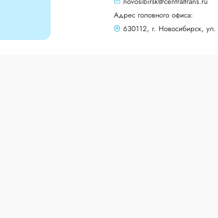
novosibirsk@centraltrans.ru
Адрес головного офиса:
630112, г. Новосибирск, ул