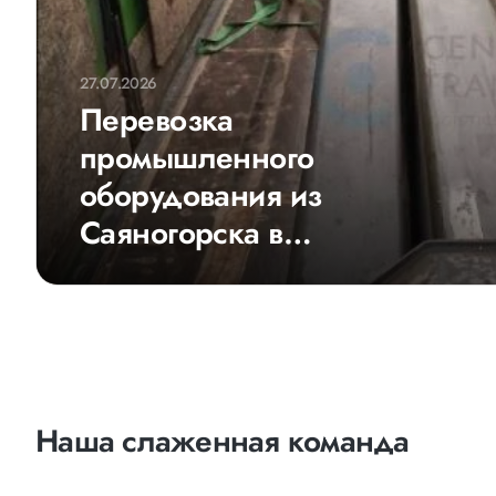
27.07.2026
Перевозка
промышленного
оборудования из
Саяногорска в
Екатеринбург
Наша слаженная команда