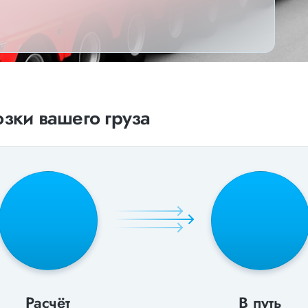
зки вашего груза
Расчёт
В путь