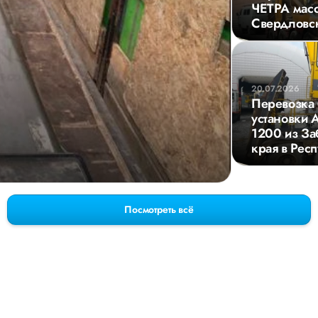
ЧЕТРА масс
Свердловск
20.07.2026
Перевозка 
установки 
1200 из За
края в Рес
Посмотреть всё