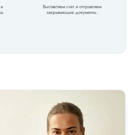
 и
Выставляем счет и отправляем
а.
закрывающие документы.