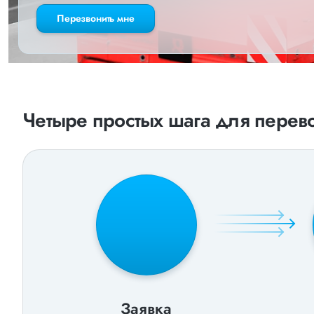
Перезвонить мне
Четыре простых шага для перево
Заявка