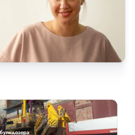
 бульдозера