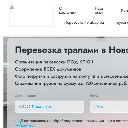
О
Наш
Кон
компании
опыт
Перевозка негабарита
Грузоп
Перевозка тралами в Нов
Организация перевозки ПОД КЛЮЧ
Оформление ВСЕХ документов
Фото погрузки и разгрузки на почту или в мессендж
Страхование грузов на сумму до 120 миллионов руб
*
Организация
ФИО
Я соглашаюсь на обработку персональных данных в соотве
данных