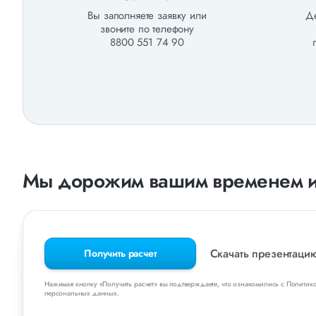
Вы заполняете заявку или
Де
звоните по телефону
8800 551 74 90
Мы дорожим вашим временем и
Скачать презентац
Получить расчет
Нажимая кнопку «Получить расчет» вы подтверждаете, что ознакомились с Политик
персональных данных.