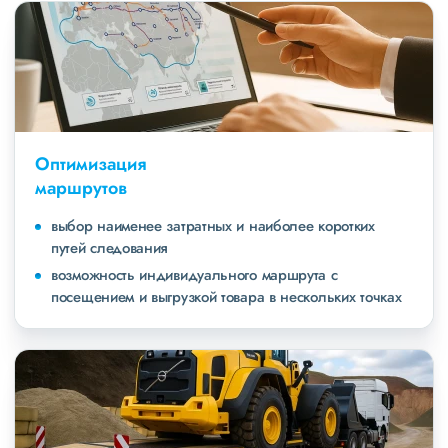
Оптимизация
маршрутов
выбор наименее затратных и наиболее коротких
путей следования
возможность индивидуального маршрута с
посещением и выгрузкой товара в нескольких точках