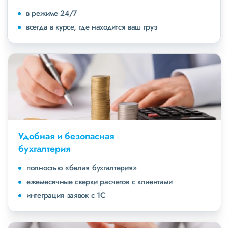
в режиме 24/7
всегда в курсе, где находится ваш груз
Удобная и безопасная
бухгалтерия
полностью «белая бухгалтерия»
ежемесячные сверки расчетов с клиентами
интеграция заявок с 1С