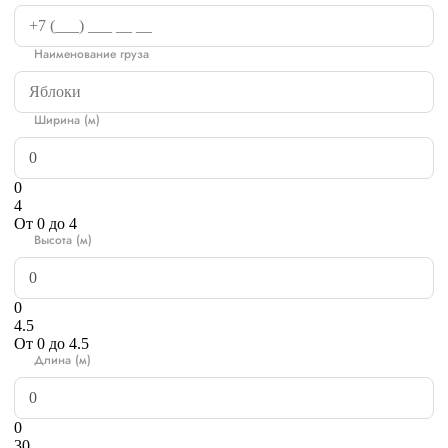
Наименование груза
Ширина (м)
0
4
От 0 до 4
Высота (м)
0
4.5
От 0 до 4.5
Длина (м)
0
30