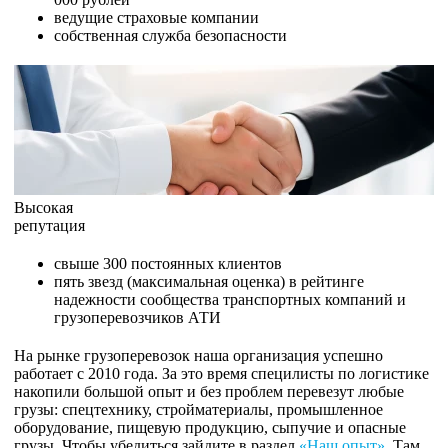
ведущие страховые компании
собственная служба безопасности
Высокая
репутация
свыше 300 постоянных клиентов
пять звезд (максимальная оценка) в рейтинге
надежности сообщества транспортных компаний и
грузоперевозчиков АТИ
На рынке грузоперевозок наша организация успешно
работает с 2010 года. За это время специлисты по логистике
накопили большой опыт и без проблем перевезут любые
грузы: спецтехнику, стройматериалы, промышленное
оборудование, пищевую продукцию, сыпучие и опасные
грузы. Чтобы убедиться зайдите в раздел
«Наш опыт»
. Там