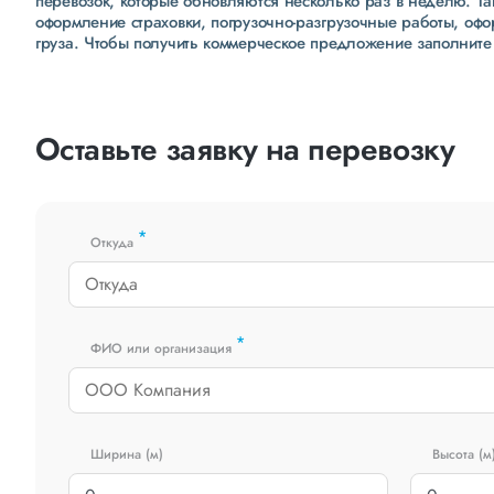
перевозок, которые обновляются несколько раз в неделю. Т
оформление страховки, погрузочно-разгрузочные работы, оф
груза. Чтобы получить коммерческое предложение заполните
Оставьте заявку на перевозку
*
Откуда
*
ФИО или организация
Ширина (м)
Высота (м