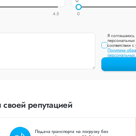
4.5
0
Я соглашаюсь 
персональных 
соответствии с
Политики обра
персональных
 своей репутацией
Подача транспорта на погрузку без