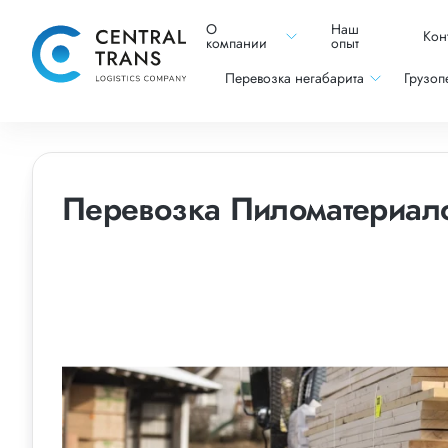
О
Наш
Кон
компании
опыт
Перевозка негабарита
Грузоп
Перевозка Пиломатериал