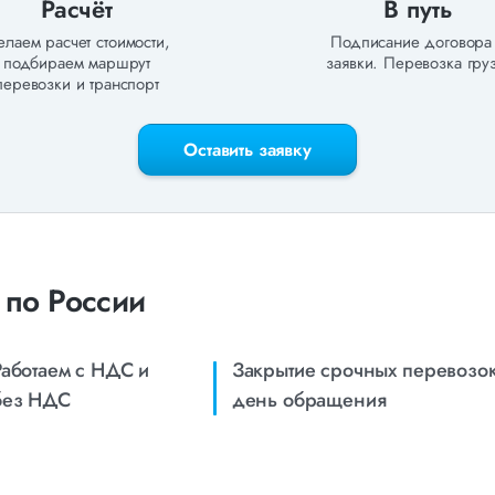
Расчёт
В путь
лаем расчет стоимости,
Подписание договора
подбираем маршрут
заявки. Перевозка груз
перевозки и транспорт
Оставить заявку
 по России
Работаем с НДС и
Закрытие срочных перевозок
без НДС
день обращения