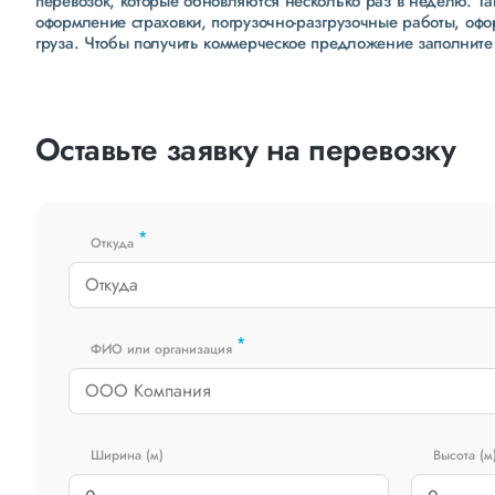
перевозок, которые обновляются несколько раз в неделю. Т
оформление страховки, погрузочно-разгрузочные работы, оф
груза. Чтобы получить коммерческое предложение заполните
Оставьте заявку на перевозку
*
Откуда
*
ФИО или организация
Ширина (м)
Высота (м