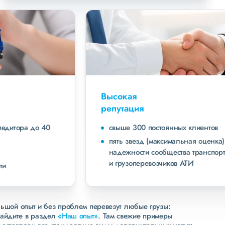
Высокая
репутация
свыше 300 постоянных клиентов
пять звезд (максимальная оценка) в рейтинге
надежности сообщества транспортных компаний
и грузоперевозчиков АТИ
льшой опыт и без проблем перевезут любые грузы:
зайдите в раздел
«Наш опыт»
. Там свежие примеры