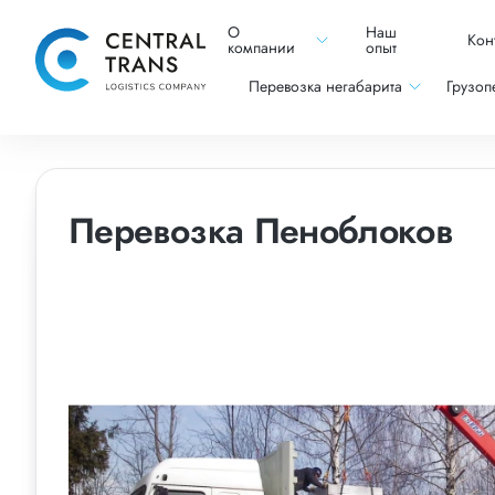
О
Наш
Кон
компании
опыт
Перевозка негабарита
Грузоп
Перевозка Пеноблоков