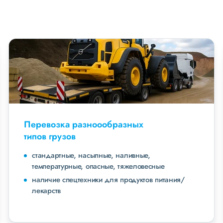
Перевозка разноообразных
типов грузов
стандартные, насыпные, наливные,
температурные, опасные, тяжеловесные
наличие спецтехники для продуктов питания/
лекарств