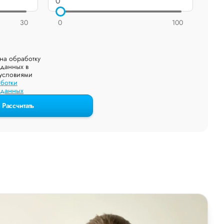
30
0
100
на обработку
данных в
 условиями
ботки
 данных
Рассчитать