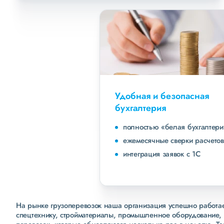
Удобная и безопасная
бухгалтерия
полностью «белая бухгалтерия»
ежемесячные сверки расчетов с клиентами
интеграция заявок с 1С
На рынке грузоперевозок наша организация успешно работает
спецтехнику, стройматериалы, промышленное оборудование, 