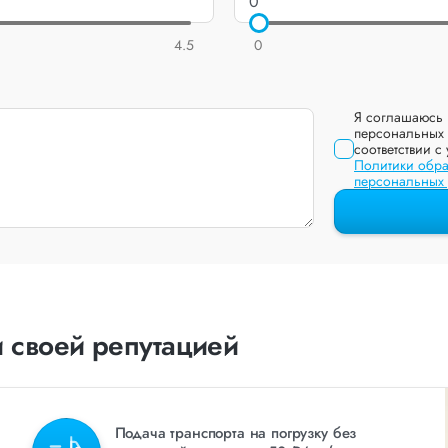
4.5
0
Я соглашаюсь 
персональных 
соответствии с
Политики обра
персональных
 своей репутацией
Подача транспорта на погрузку без