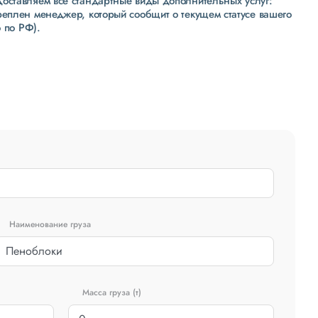
доставляем все стандартные виды дополнительных услуг:
реплен менеджер, который сообщит о текущем статусе вашего
 по РФ).
Наименование груза
Масса груза (т)