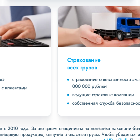
Страхование
всех грузов
страхование ответственности экспедитора до 40
000 000 рублей
ведущие страховые компании
собственная служба безопасности
 с 2010 года. За это время специлисты по логистике накопили бо
пищевую продукцию, сыпучие и опасные грузы. Чтобы убедиться 