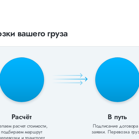
зки вашего груза
Расчёт
В путь
лаем расчет стоимости,
Подписание договора
подбираем маршрут
заявки. Перевозка груз
перевозки и транспорт