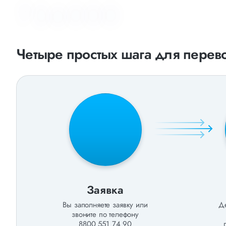
Тонн
грузов
перевезено
Четыре простых шага для перево
Заявка
Вы заполняете заявку или
Де
звоните по телефону
8800 551 74 90