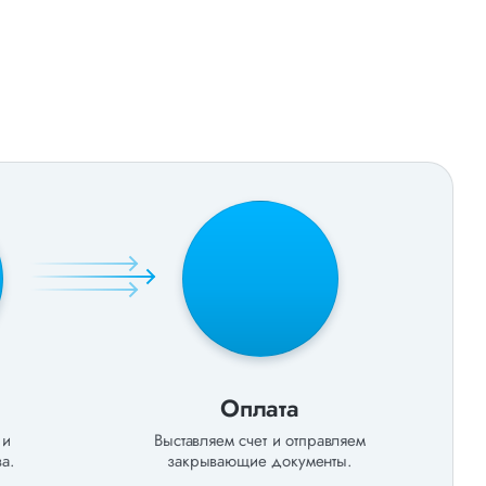
Оплата
 и
Выставляем счет и отправляем
а.
закрывающие документы.