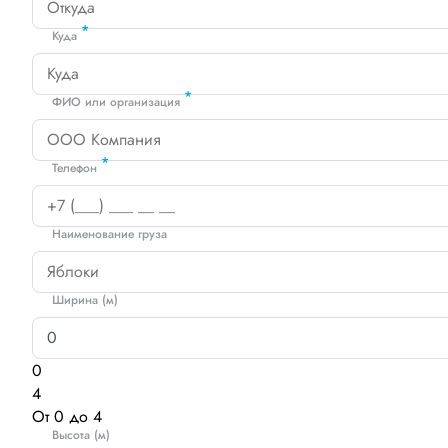
*
Куда
*
ФИО или организация
*
Телефон
Наименование груза
Ширина (м)
0
4
От 0 до 4
Высота (м)