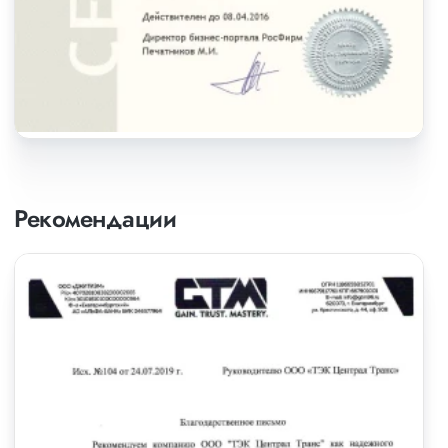
Рекомендации