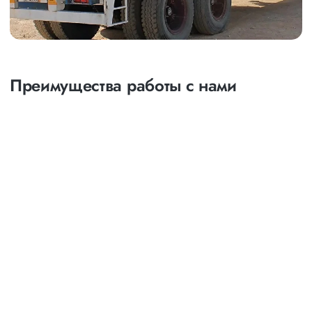
Преимущества работы с нами
Оптимизация
маршрутов
выбор наименее затратных и наиболее коротких
путей следования
возможность индивидуального маршрута с