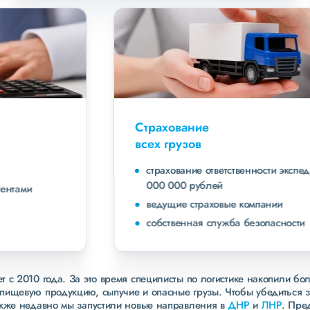
Страхование
всех грузов
страхование ответственности экспедитора до 40
000 000 рублей
ведущие страховые компании
собственная служба безопасности
 с 2010 года. За это время специлисты по логистике накопили бо
пищевую продукцию, сыпучие и опасные грузы. Чтобы убедиться 
акже недавно мы запустили новые направления в
ДНР
и
ЛНР
. Пре