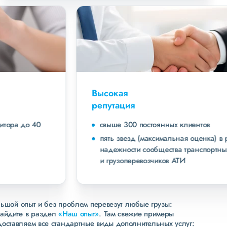
Высокая
репутация
свыше 300 постоянных клиентов
пять звезд (максимальная оценка) в рейтинге
надежности сообщества транспортных компаний
и грузоперевозчиков АТИ
льшой опыт и без проблем перевезут любые грузы:
зайдите в раздел
«Наш опыт»
. Там свежие примеры
доставляем все стандартные виды дополнительных услуг: