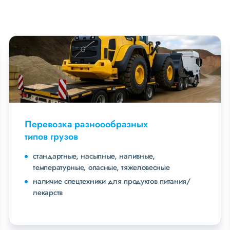
Перевозка разноообразных
типов грузов
стандартные, насыпные, наливные,
температурные, опасные, тяжеловесные
наличие спецтехники для продуктов питания/
лекарств