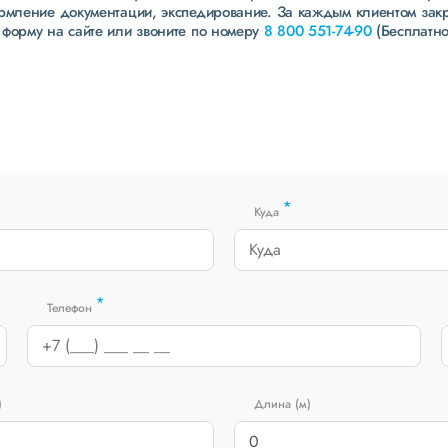
ормление документации, экспедирование. За каждым клиентом зак
 форму на сайте или звоните по номеру
8 800 551-74-90
(Бесплатно
*
Куда
*
Телефон
)
Длина (м)