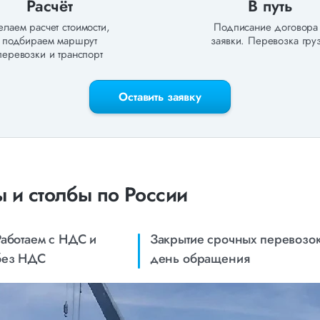
Расчёт
В путь
лаем расчет стоимости,
Подписание договора
подбираем маршрут
заявки. Перевозка груз
перевозки и транспорт
Оставить заявку
 и столбы по России
Работаем с НДС и
Закрытие срочных перевозок
без НДС
день обращения