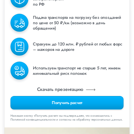
по РФ
Подача транспорта на погрузку без опозданий
по цене от 50 ₽/км (возможно в день
обращения)
Страхуем до 120 млн. ₽ рублей от любых форс
– мажоров на дороге
Используем транспорт не старше 5 лет, имеем
минимальный риск поломок
Скачать презентацию
Получить расчет
Нажимая кнопку «Получить расчет» вы подтверждаете, что ознакомились с
Политикой конфиденциальности и согласны на обработку персональных данных.