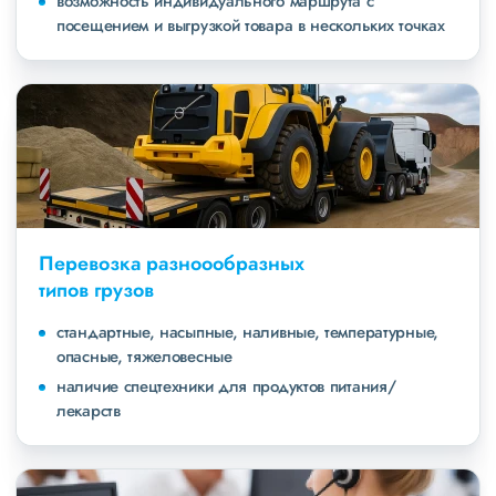
возможность индивидуального маршрута с
посещением и выгрузкой товара в нескольких точках
Перевозка разноообразных
типов грузов
стандартные, насыпные, наливные, температурные,
опасные, тяжеловесные
наличие спецтехники для продуктов питания/
лекарств