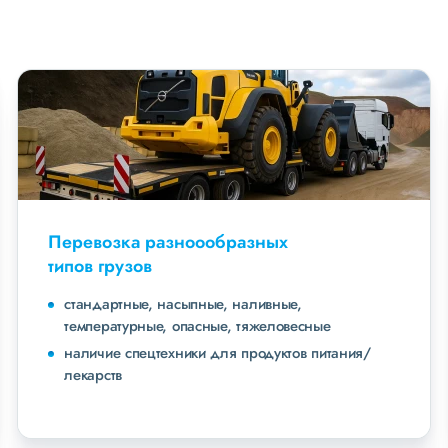
Перевозка разноообразных
типов грузов
стандартные, насыпные, наливные,
температурные, опасные, тяжеловесные
наличие спецтехники для продуктов питания/
лекарств