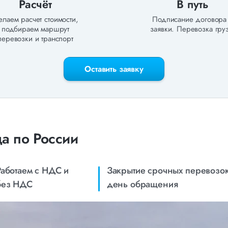
Расчёт
В путь
лаем расчет стоимости,
Подписание договора
подбираем маршрут
заявки. Перевозка груз
перевозки и транспорт
Оставить заявку
а по России
Работаем с НДС и
Закрытие срочных перевозок
без НДС
день обращения