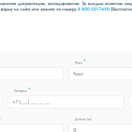
ормление документации, экспедирование. За каждым клиентом зак
 форму на сайте или звоните по номеру
8 800 551-74-90
(Бесплатно
*
Куда
*
Телефон
)
Длина (м)