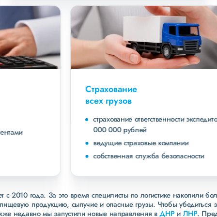
Страхование
всех грузов
страхование ответственности экспедитора до 40
000 000 рублей
ведущие страховые компании
собственная служба безопасности
 с 2010 года. За это время специлисты по логистике накопили бо
пищевую продукцию, сыпучие и опасные грузы. Чтобы убедиться 
акже недавно мы запустили новые направления в
ДНР
и
ЛНР
. Пре