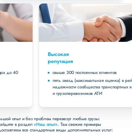
Высокая
репутация
свыше 300 постоянных клиентов
пять звезд (максимальная оценка) в рейтинге
надежности сообщества транспортных компаний
и грузоперевозчиков АТИ
льшой опыт и без проблем перевезут любые грузы:
зайдите в раздел
«Наш опыт»
. Там свежие примеры
доставляем все стандартные виды дополнительных услуг: