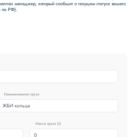
реплен менеджер, который сообщит о текущем статусе вашего
 по РФ).
Наименование груза
Масса груза (т)