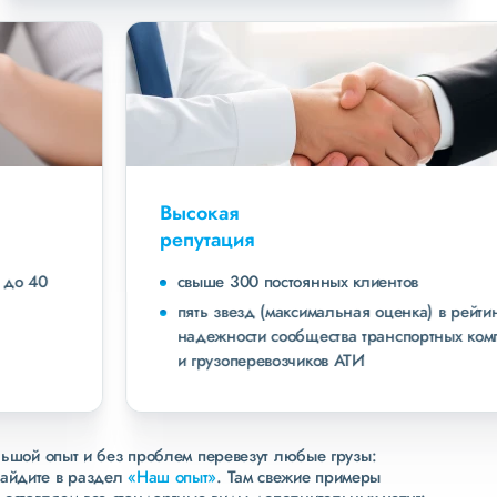
Высокая
репутация
свыше 300 постоянных клиентов
пять звезд (максимальная оценка) в рейтинге
надежности сообщества транспортных компаний
и грузоперевозчиков АТИ
льшой опыт и без проблем перевезут любые грузы:
зайдите в раздел
«Наш опыт»
. Там свежие примеры