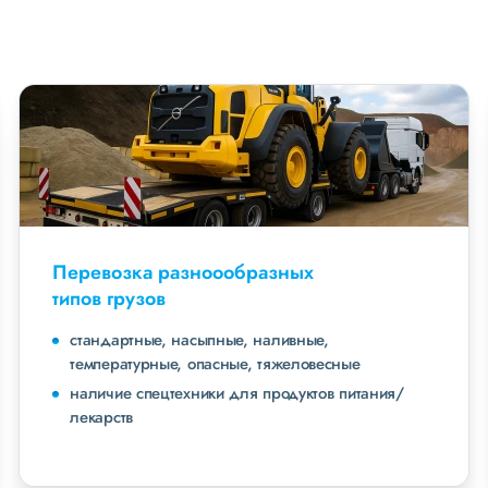
Перевозка разноообразных
типов грузов
стандартные, насыпные, наливные,
температурные, опасные, тяжеловесные
наличие спецтехники для продуктов питания/
лекарств