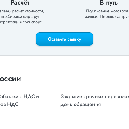
Расчёт
В путь
лаем расчет стоимости,
Подписание договора
подбираем маршрут
заявки. Перевозка груз
перевозки и транспорт
Оставить заявку
России
Работаем с НДС и
Закрытие срочных перевозок
без НДС
день обращения