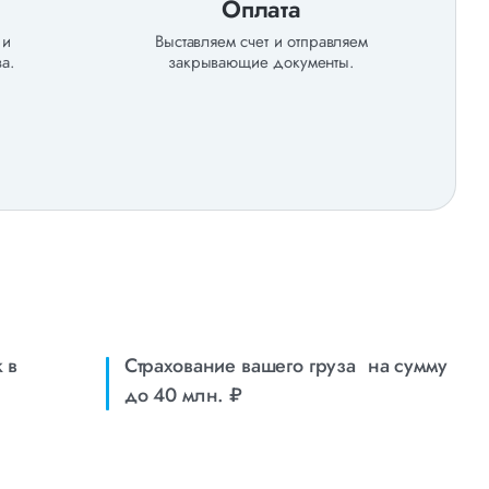
Оплата
 и
Выставляем счет и отправляем
а.
закрывающие документы.
 в
Страхование вашего груза на сумму
до 40 млн. ₽