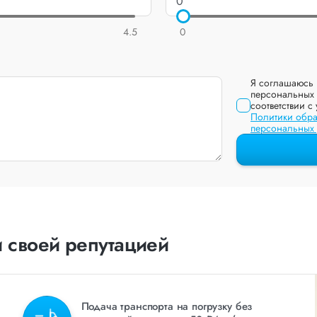
4.5
0
Я соглашаюсь 
персональных 
соответствии с
Политики обра
персональных
 своей репутацией
Подача транспорта на погрузку без