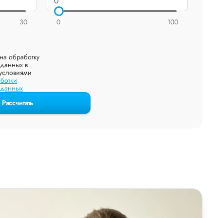
30
0
100
на обработку
данных в
 условиями
ботки
 данных
Рассчитать