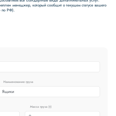
доставляем все стандартные виды дополнительных услуг:
реплен менеджер, который сообщит о текущем статусе вашего
 по РФ).
Наименование груза
Масса груза (т)