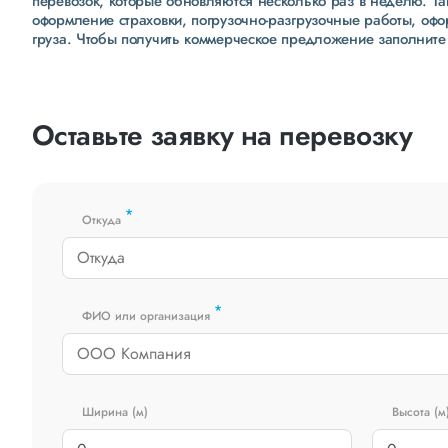
перевозок, которые обновляются несколько раз в неделю. Т
оформление страховки, погрузочно-разгрузочные работы, оф
груза. Чтобы получить коммерческое предложение заполните
Оставьте заявку на перевозку
*
Откуда
*
ФИО или организация
Ширина (м)
Высота (м