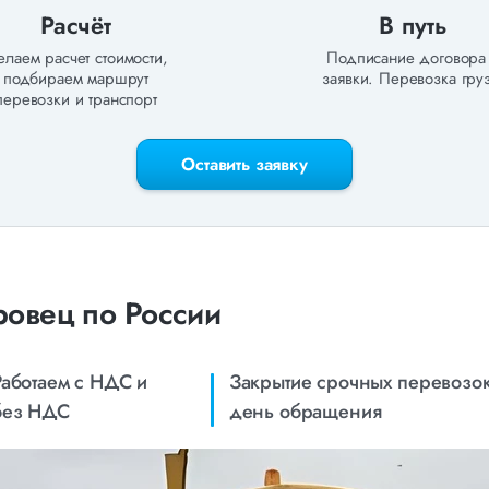
Расчёт
В путь
лаем расчет стоимости,
Подписание договора
подбираем маршрут
заявки. Перевозка груз
перевозки и транспорт
Оставить заявку
ровец по России
Работаем с НДС и
Закрытие срочных перевозок
без НДС
день обращения