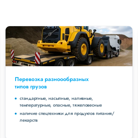
Перевозка разноообразных
типов грузов
стандартные, насыпные, наливные,
температурные, опасные, тяжеловесные
наличие спецтехники для продуктов питания/
лекарств