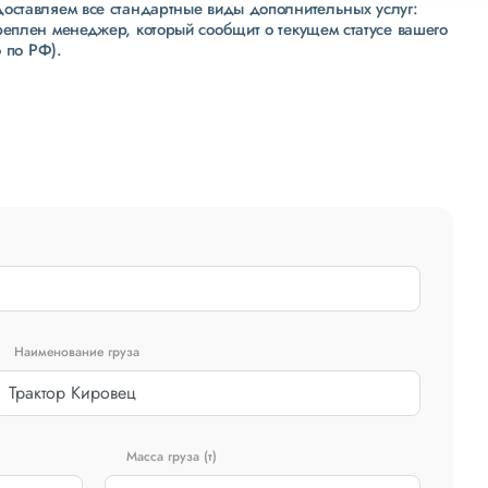
доставляем все стандартные виды дополнительных услуг:
реплен менеджер, который сообщит о текущем статусе вашего
 по РФ).
Наименование груза
Масса груза (т)