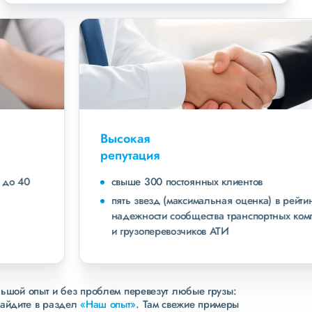
Высокая
репутация
свыше 300 постоянных клиентов
пять звезд (максимальная оценка) в рейтинге
надежности сообщества транспортных компаний
и грузоперевозчиков АТИ
льшой опыт и без проблем перевезут любые грузы:
зайдите в раздел
«Наш опыт»
. Там свежие примеры