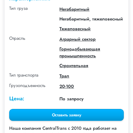
Тип груза
Негабаритный
Негабаритный, тяжеловесный
Тяжеловесный
Отрасль
Аграрный сектор
Горнодобывающая
промышленность
Строительная
Тип транспорта
Трал
Грузоподъемность
20-100
Цена:
По запросу
Оставить заявку
Наша компания СentralTrans с 2010 года работает на