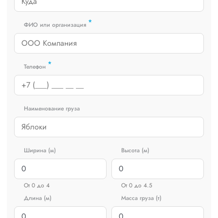
*
ФИО или организация
*
Телефон
Наименование груза
Ширина (м)
Высота (м)
От 0 до 4
От 0 до 4.5
Длина (м)
Масса груза (т)