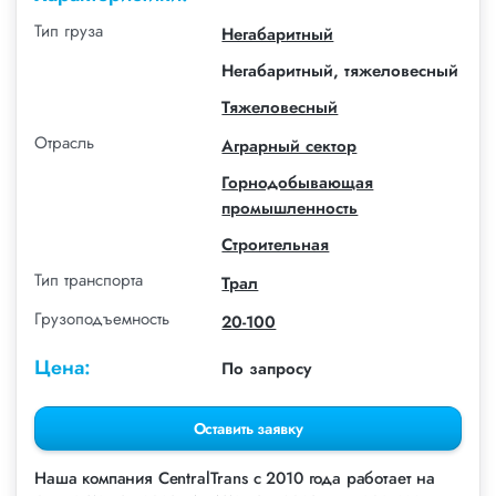
Тип груза
Негабаритный
Негабаритный, тяжеловесный
Тяжеловесный
Отрасль
Аграрный сектор
Горнодобывающая
промышленность
Строительная
Тип транспорта
Трал
Грузоподъемность
20-100
Цена:
По запросу
Оставить заявку
Наша компания СentralTrans с 2010 года работает на