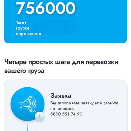
756000
756000
Тонн
грузов
перевезено
Четыре простых шага для перевозки
вашего груза
Заявка
Вы заполняете заявку или звоните
по телефону
8800 551 74 90
1