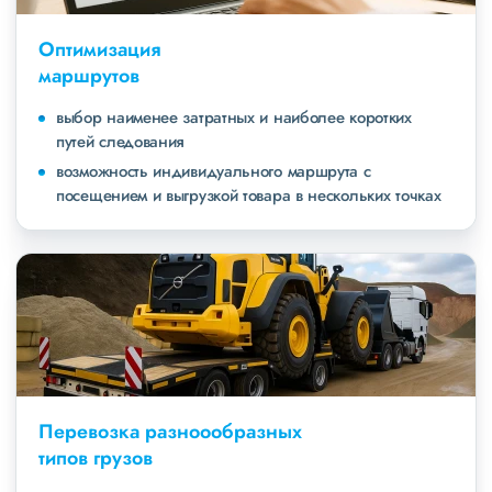
Оптимизация
маршрутов
выбор наименее затратных и наиболее коротких
путей следования
возможность индивидуального маршрута с
посещением и выгрузкой товара в нескольких точках
Перевозка разноообразных
типов грузов