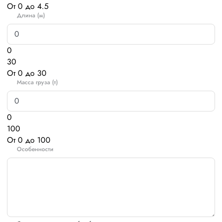
От 0 до 4.5
Длина (м)
0
30
От 0 до 30
Масса груза (т)
0
100
От 0 до 100
Особенности