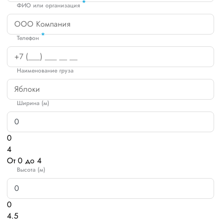
*
ФИО или организация
*
Телефон
Наименование груза
Ширина (м)
0
4
От 0 до 4
Высота (м)
0
4.5