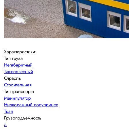
Характеристики:
Тип груза
Негабаритный
Тяжеловесный
Отрасль
Строительная
Тип транспорта
Манипулятор
Низкорамный полуприцеп
Трал
Грузоподъемность
5