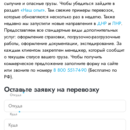
сыпучие и опасные грузы. Чтобы убедиться зайдите в
раздел
«Наш опыт»
. Там свежие примеры перевозок,
которые обновляются несколько раз в неделю. Также
недавно мы запустили новые направления в
ДНР
и
ЛНР
.
Предоставляем все стандартные виды дополнительных
услуг: оформление страховки, погрузочно-разгрузочные
работы, оформление документации, экспедирование. За
каждым клиентом закреплен менеджер, который сообщит
о текущем статусе вашего груза. Чтобы получить
коммерческое предложение заполните форму на сайте
или звоните по номеру
8 800 551-74-90
(Бесплатно по
РФ).
Оставьте заявку на перевозку
*
Откуда
*
Куда