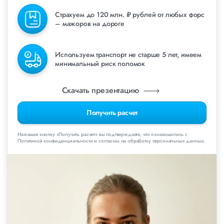
Страхуем до 120 млн. ₽ рублей от любых форс
– мажоров на дороге
Используем транспорт не старше 5 лет, имеем
минимальный риск поломок
Скачать презентацию
Получить расчет
Нажимая кнопку «Получить расчет» вы подтверждаете, что ознакомились с
Политикой конфиденциальности и согласны на обработку персональных данных.