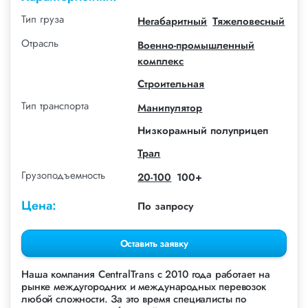
Тип груза
Негабаритный
Тяжеловесный
Отрасль
Военно-промышленный
комплекс
Строительная
Тип транспорта
Манипулятор
Низкорамный полуприцеп
Трал
Грузоподъемность
20-100
100+
Цена:
По запросу
Оставить заявку
Наша компания СentralTrans с 2010 года работает на
рынке междугородних и международных перевозок
любой сложности. За это время специалисты по