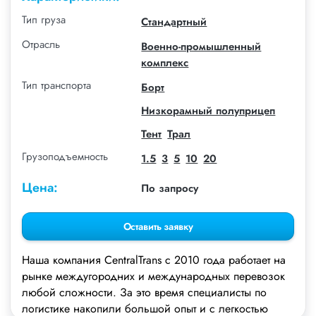
Тип груза
Стандартный
Отрасль
Военно-промышленный
комплекс
Тип транспорта
Борт
Низкорамный полуприцеп
Тент
Трал
Грузоподъемность
1.5
3
5
10
20
Цена:
По запросу
Оставить заявку
Наша компания СentralTrans с 2010 года работает на
рынке междугородних и международных перевозок
любой сложности. За это время специалисты по
логистике накопили большой опыт и с легкостью