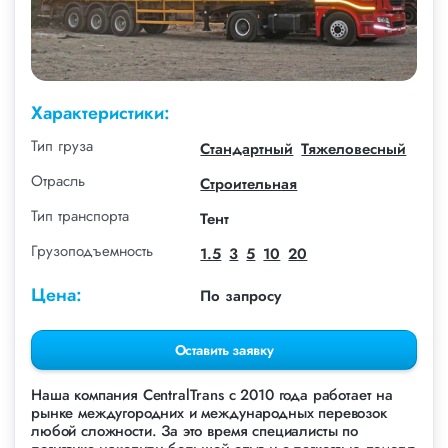
Характеристики:
Тип груза
Стандартный
Тяжеловесный
Отрасль
Строительная
Тип транспорта
Тент
Грузоподъемность
1.5
3
5
10
20
Цена:
По запросу
Оставить заявку
Наша компания СentralTrans с 2010 года работает на
рынке междугородних и международных перевозок
любой сложности. За это время специалисты по