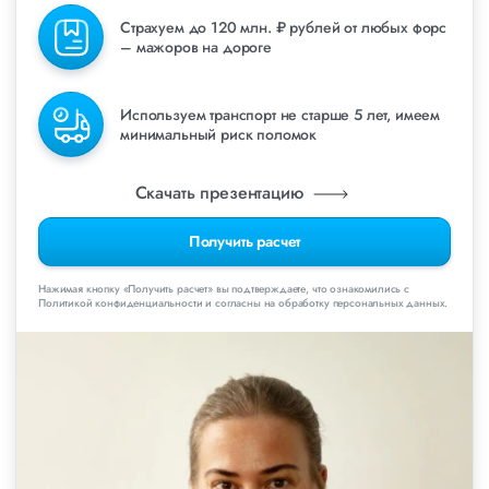
Страхуем до 120 млн. ₽ рублей от любых форс
– мажоров на дороге
Используем транспорт не старше 5 лет, имеем
минимальный риск поломок
Скачать презентацию
Получить расчет
Нажимая кнопку «Получить расчет» вы подтверждаете, что ознакомились с
Политикой конфиденциальности и согласны на обработку персональных данных.