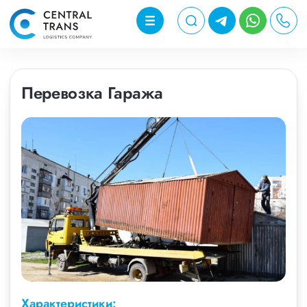
Перевозка Гаража
Характеристики: