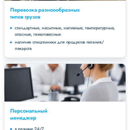
Перевозка разноообразных
типов грузов
стандартные, насыпные, наливные, температурные,
опасные, тяжеловесные
наличие спецтехники для продуктов питания/
лекарств
Персональный
менеджер
в режиме 24/7