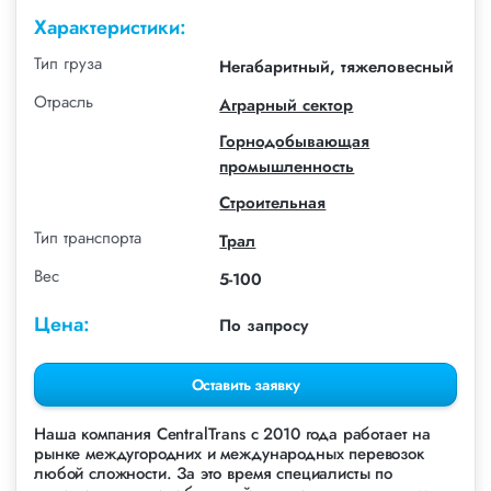
Характеристики:
Тип груза
Негабаритный, тяжеловесный
Отрасль
Аграрный сектор
Горнодобывающая
промышленность
Строительная
Тип транспорта
Трал
Вес
5-100
Цена:
По запросу
Оставить заявку
Наша компания СentralTrans с 2010 года работает на
рынке междугородних и международных перевозок
любой сложности. За это время специалисты по