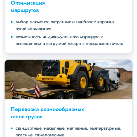
Оптимизация
маршрутов
выбор наименее затратных и наиболее коротких
путей следования
возможность индивидуального маршрута с
посещением и выгрузкой товара в нескольких точках
Перевозка разноообразных
типов грузов
стандартные, насыпные, наливные, температурные,
опасные, тяжеловесные