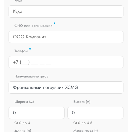
Куда
*
ФИО или организация
*
Телефон
Наименование груза
Ширина (м)
Высота (м)
От 0 до 4
От 0 до 4.5
Длина (м)
Масса груза (т)