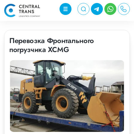
Перевозка Фронтального
погрузчика XCMG