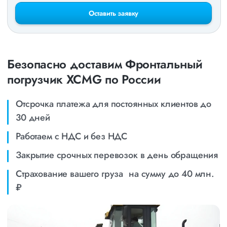
Оставить заявку
Безопасно доставим Фронтальный
погрузчик XCMG по России
Отсрочка платежа для постоянных клиентов до
30 дней
Работаем с НДС и без НДС
Закрытие срочных перевозок в день обращения
Страхование вашего груза на сумму до 40 млн.
₽