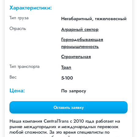
Характеристики:
Тип груза
Негабаритный, тяжеловесный
Отрасль
Аграрный сектор
Горнодобывающая
промышленность
Строительная
Тип транспорта
Трал
Вес
5-100
Цена:
По запросу
Оставить заявку
Наша компания СentralTrans с 2010 года работает на
рынке междугородних и международных перевозок
любой сложности. За это время специалисты по