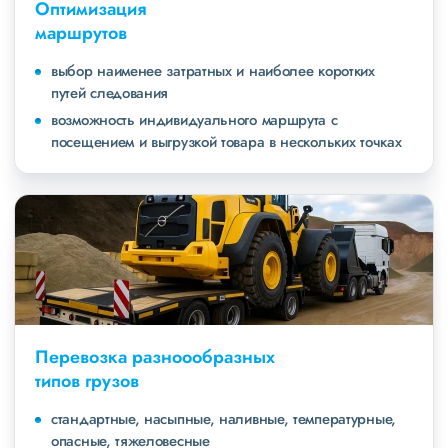
Оптимизация
маршрутов
выбор наименее затратных и наиболее коротких
путей следования
возможность индивидуального маршрута с
посещением и выгрузкой товара в нескольких точках
Перевозка разноообразных
типов грузов
стандартные, насыпные, наливные, температурные,
опасные, тяжеловесные