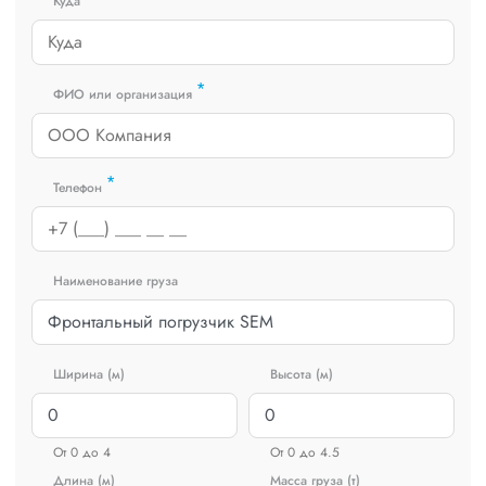
Куда
*
ФИО или организация
*
Телефон
Наименование груза
Ширина (м)
Высота (м)
От 0 до 4
От 0 до 4.5
Длина (м)
Масса груза (т)