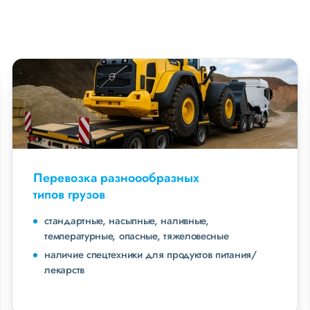
Перевозка разноообразных
типов грузов
стандартные, насыпные, наливные,
температурные, опасные, тяжеловесные
наличие спецтехники для продуктов питания/
лекарств