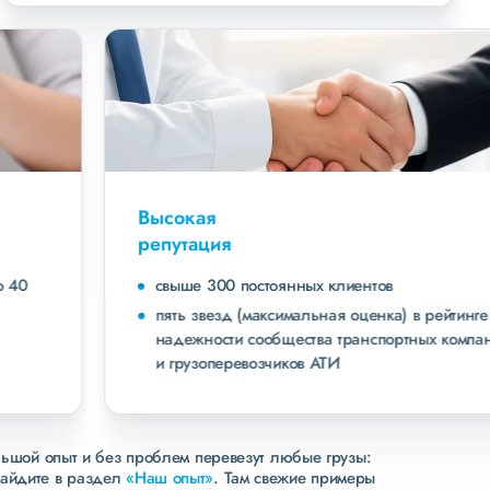
Высокая
репутация
свыше 300 постоянных клиентов
пять звезд (максимальная оценка) в рейтинге
надежности сообщества транспортных компаний
и грузоперевозчиков АТИ
льшой опыт и без проблем перевезут любые грузы:
зайдите в раздел
«Наш опыт»
. Там свежие примеры