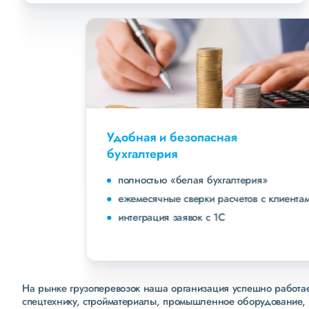
Удобная и безопасная
бухгалтерия
полностью «белая бухгалтерия»
ежемесячные сверки расчетов с клиентами
интеграция заявок с 1С
На рынке грузоперевозок наша организация успешно работает
спецтехнику, стройматериалы, промышленное оборудование, 