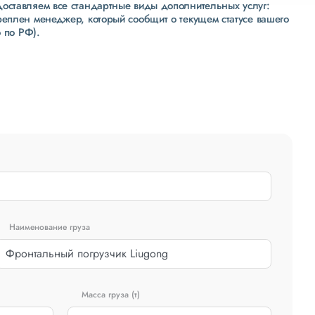
доставляем все стандартные виды дополнительных услуг:
реплен менеджер, который сообщит о текущем статусе вашего
 по РФ).
Наименование груза
Масса груза (т)