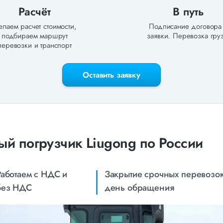
Расчёт
В путь
лаем расчет стоимости,
Подписание договора
подбираем маршрут
заявки. Перевозка груз
перевозки и транспорт
Оставить заявку
й погрузчик Liugong по России
Работаем с НДС и
Закрытие срочных перевозок
без НДС
день обращения