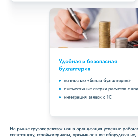
Удобная и безопасная
бухгалтерия
полностью «белая бухгалтерия»
ежемесячные сверки расчетов с клиентами
интеграция заявок с 1С
На рынке грузоперевозок наша организация успешно работает
спецтехнику, стройматериалы, промышленное оборудование, 