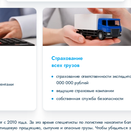
Страхование
всех грузов
страхование ответственности экспедитора до 40
000 000 рублей
ведущие страховые компании
собственная служба безопасности
 с 2010 года. За это время специлисты по логистике накопили бо
пищевую продукцию, сыпучие и опасные грузы. Чтобы убедиться 