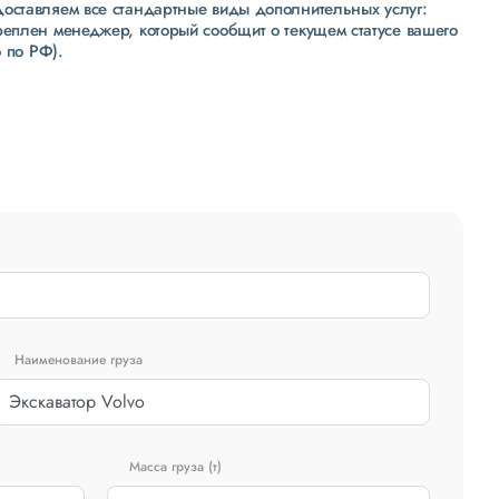
доставляем все стандартные виды дополнительных услуг:
реплен менеджер, который сообщит о текущем статусе вашего
 по РФ).
Наименование груза
Масса груза (т)