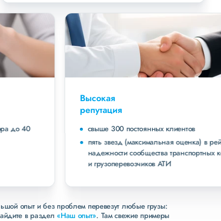
Высокая
репутация
свыше 300 постоянных клиентов
пять звезд (максимальная оценка) в рейтинге
надежности сообщества транспортных компаний
и грузоперевозчиков АТИ
льшой опыт и без проблем перевезут любые грузы:
зайдите в раздел
«Наш опыт»
. Там свежие примеры