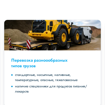
Перевозка разноообразных
типов грузов
стандартные, насыпные, наливные,
температурные, опасные, тяжеловесные
наличие спецтехники для продуктов питания/
лекарств