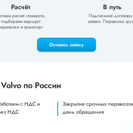
Расчёт
В путь
лаем расчет стоимости,
Подписание договора
подбираем маршрут
заявки. Перевозка груз
перевозки и транспорт
Оставить заявку
Volvo по России
Работаем с НДС и
Закрытие срочных перевозок
без НДС
день обращения