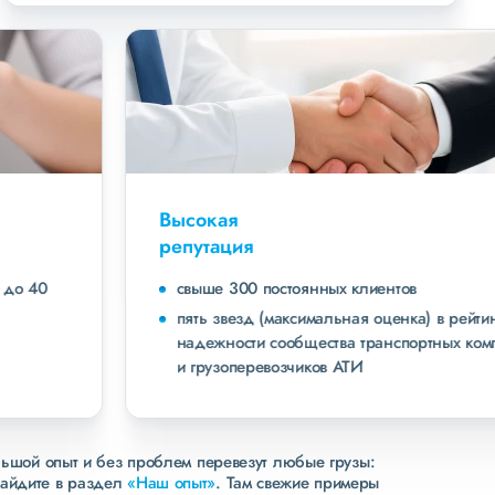
Высокая
репутация
свыше 300 постоянных клиентов
пять звезд (максимальная оценка) в рейтинге
надежности сообщества транспортных компаний
и грузоперевозчиков АТИ
льшой опыт и без проблем перевезут любые грузы:
зайдите в раздел
«Наш опыт»
. Там свежие примеры