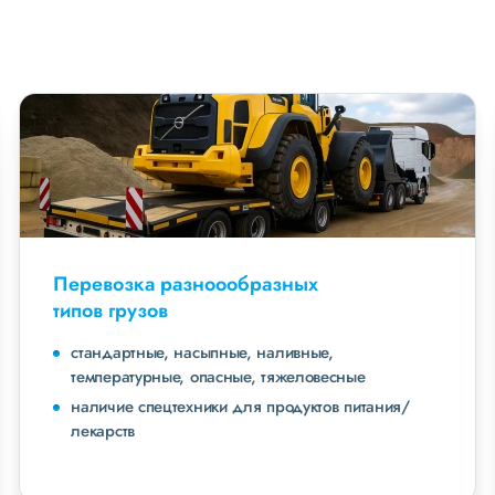
Перевозка разноообразных
типов грузов
стандартные, насыпные, наливные,
температурные, опасные, тяжеловесные
наличие спецтехники для продуктов питания/
лекарств