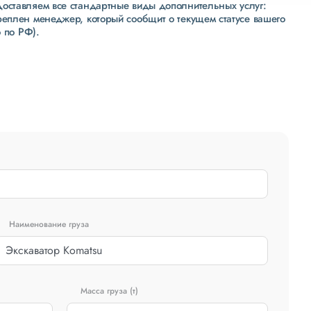
доставляем все стандартные виды дополнительных услуг:
реплен менеджер, который сообщит о текущем статусе вашего
 по РФ).
Наименование груза
Масса груза (т)