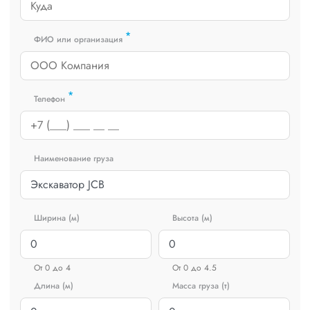
*
ФИО или организация
*
Телефон
Наименование груза
Ширина (м)
Высота (м)
От 0 до 4
От 0 до 4.5
Длина (м)
Масса груза (т)