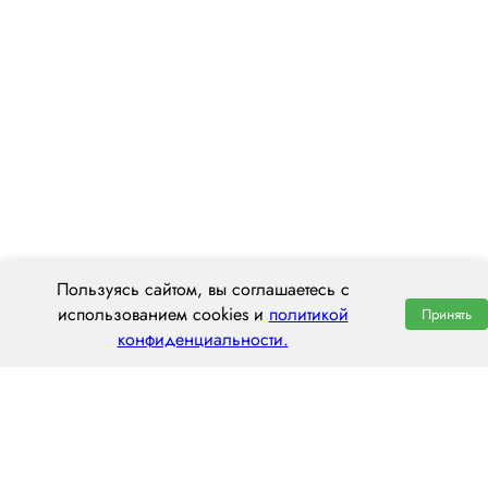
Пользуясь сайтом, вы соглашаетесь с
использованием cookies и
политикой
Принять
конфиденциальности.
ООО «ЦЕНТРАЛ ТРАНС»
630112, г. Новосибирск, ул. Фрунзе, 242