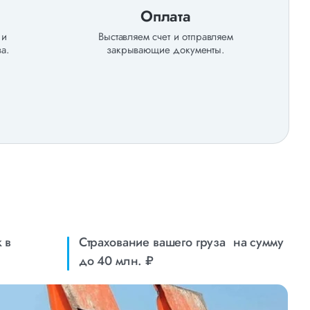
Оплата
 и
Выставляем счет и отправляем
а.
закрывающие документы.
 в
Страхование вашего груза на сумму
до 40 млн. ₽