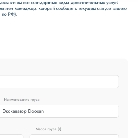
доставляем все стандартные виды дополнительных услуг:
реплен менеджер, который сообщит о текущем статусе вашего
 по РФ).
Наименование груза
Масса груза (т)