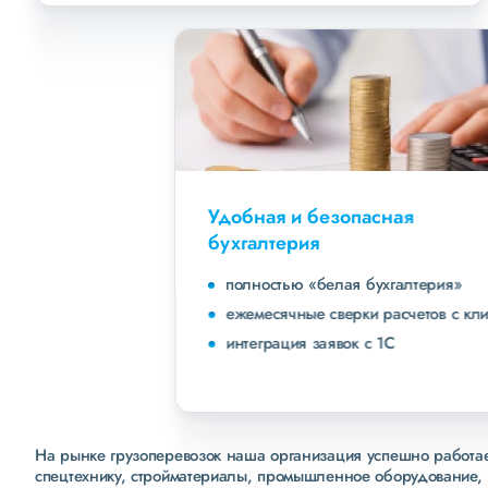
Удобная и безопасная
бухгалтерия
полностью «белая бухгалтерия»
ежемесячные сверки расчетов с клиентами
интеграция заявок с 1С
На рынке грузоперевозок наша организация успешно работает
спецтехнику, стройматериалы, промышленное оборудование, 