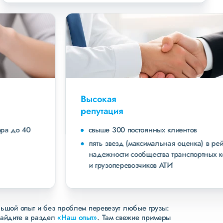
Высокая
репутация
свыше 300 постоянных клиентов
пять звезд (максимальная оценка) в рейтинге
надежности сообщества транспортных компаний
и грузоперевозчиков АТИ
льшой опыт и без проблем перевезут любые грузы:
зайдите в раздел
«Наш опыт»
. Там свежие примеры