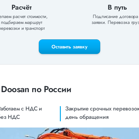
Расчёт
В путь
лаем расчет стоимости,
Подписание договора
подбираем маршрут
заявки. Перевозка груз
перевозки и транспорт
Оставить заявку
 Doosan по России
Работаем с НДС и
Закрытие срочных перевозок
без НДС
день обращения