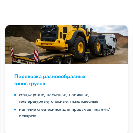
Перевозка разноообразных
типов грузов
стандартные, насыпные, наливные,
температурные, опасные, тяжеловесные
наличие спецтехники для продуктов питания/
лекарств