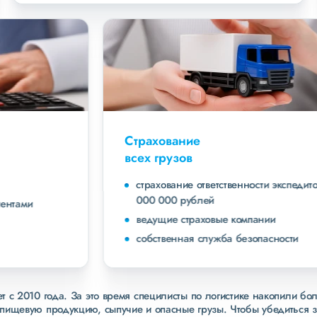
Страхование
всех грузов
страхование ответственности экспедитора до 40
000 000 рублей
ведущие страховые компании
собственная служба безопасности
 с 2010 года. За это время специлисты по логистике накопили бо
пищевую продукцию, сыпучие и опасные грузы. Чтобы убедиться 