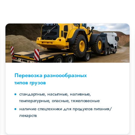
Перевозка разноообразных
типов грузов
стандартные, насыпные, наливные,
температурные, опасные, тяжеловесные
наличие спецтехники для продуктов питания/
лекарств