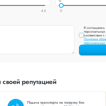
4.5
0
Я соглашаюсь 
персональных 
соответствии с
Политики обра
персональных
 своей репутацией
Подача транспорта на погрузку без