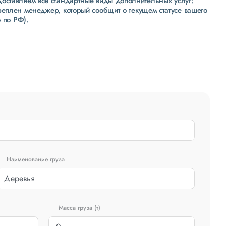
доставляем все стандартные виды дополнительных услуг:
реплен менеджер, который сообщит о текущем статусе вашего
 по РФ).
Наименование груза
Масса груза (т)