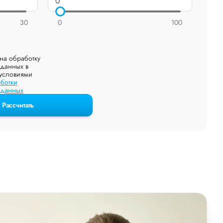
30
0
100
на обработку
данных в
 условиями
ботки
 данных
Рассчитать