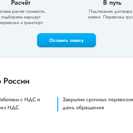
Расчёт
В путь
лаем расчет стоимости,
Подписание договора
подбираем маршрут
заявки. Перевозка груз
перевозки и транспорт
Оставить заявку
 России
Работаем с НДС и
Закрытие срочных перевозок
без НДС
день обращения