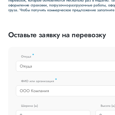
перевозок, которые обновляются несколько раз в неделю. Т
оформление страховки, погрузочно-разгрузочные работы, оф
груза. Чтобы получить коммерческое предложение заполните
Оставьте заявку на перевозку
*
Откуда
*
ФИО или организация
Ширина (м)
Высота (м