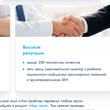
Высокая
репутация
свыше 300 постоянных клиентов
пять звезд (максимальная оценка) в рейтинге
надежности сообщества транспортных компаний
и грузоперевозчиков АТИ
льшой опыт и без проблем перевезут любые грузы:
зайдите в раздел
«Наш опыт»
. Там свежие примеры