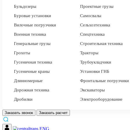
Бульдозеры
Проектные грузы
Буровые установки
Самосвалы
Вилочные погрузчики
Сельхозтехника
Военная техника
Спецтехника
Генеральные грузы
Строительная техника
Грохоты
Тракторы
Гусеничная техника
Трубоукладчики
Гусеничные краны
Установки ГНБ
Длинномерные
Фронтальные погрузчики
Дорожная техника
Экскаваторы
Дробилки
Электрооборудование
Заказать звонок
Заказать расчет
ENG