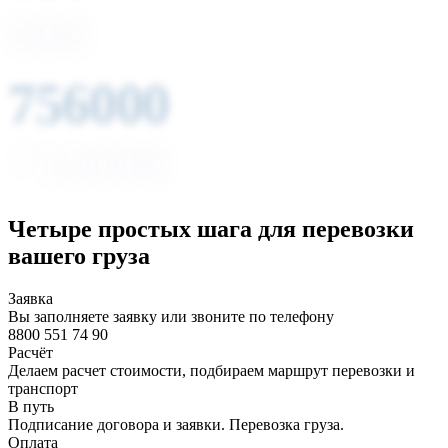
Млн. т-км
грузооборот
компании
756000
Тонн
грузов
перевезено
Четыре простых шага для перевозки
вашего груза
Заявка
Вы заполняете заявку или звоните по телефону
8800 551 74 90
Расчёт
Делаем расчет стоимости, подбираем маршрут перевозки и
транспорт
В путь
Подписание договора и заявки. Перевозка груза.
Оплата