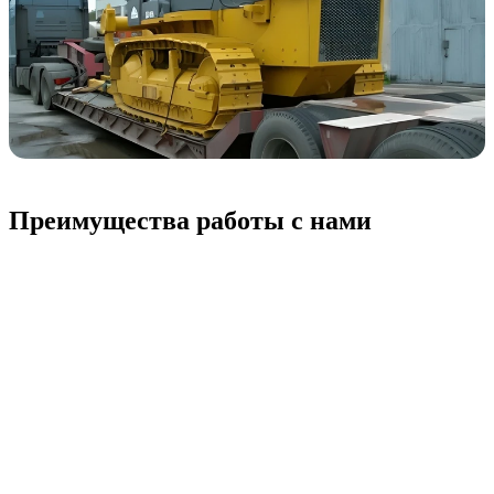
Преимущества работы с нами
Оптимизация
маршрутов