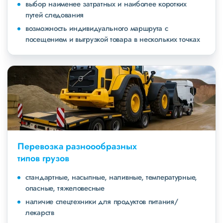
выбор наименее затратных и наиболее коротких
путей следования
возможность индивидуального маршрута с
посещением и выгрузкой товара в нескольких точках
Перевозка разноообразных
типов грузов
стандартные, насыпные, наливные, температурные,
опасные, тяжеловесные
наличие спецтехники для продуктов питания/
лекарств