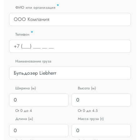
*
ФИО или организация
*
Телефон
Наименование груза
Ширина (м)
Высота (м)
От 0 до 4
От 0 до 4.5
Длина (м)
Масса груза (т)