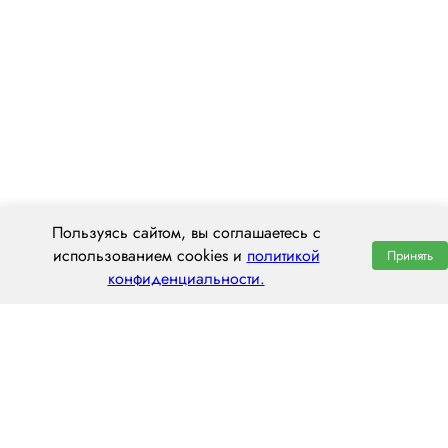
Пользуясь сайтом, вы соглашаетесь с
использованием cookies и
политикой
Принять
конфиденциальности.
ООО «ЦЕНТРАЛ ТРАНС»
630112, г. Новосибирск, ул. Фрунзе, 242
пн–пт: 8:00–20:00