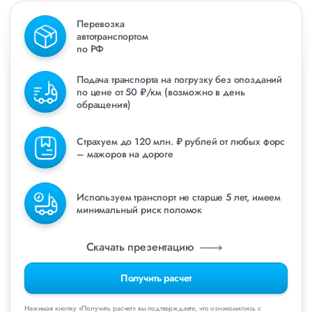
Перевозка
автотранспортом
по РФ
Подача транспорта на погрузку без опозданий
по цене от 50 ₽/км (возможно в день
обращения)
Страхуем до 120 млн. ₽ рублей от любых форс
– мажоров на дороге
Используем транспорт не старше 5 лет, имеем
минимальный риск поломок
Скачать презентацию
Получить расчет
Нажимая кнопку «Получить расчет» вы подтверждаете, что ознакомились с