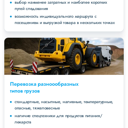
выбор наименее затратных и наиболее коротких
путей следования
возможность индивидуального маршрута с
посещением и выгрузкой товара в нескольких точках
Перевозка разноообразных
типов грузов
стандартные, насыпные, наливные, температурные,
опасные, тяжеловесные
наличие спецтехники для продуктов питания/
лекарств