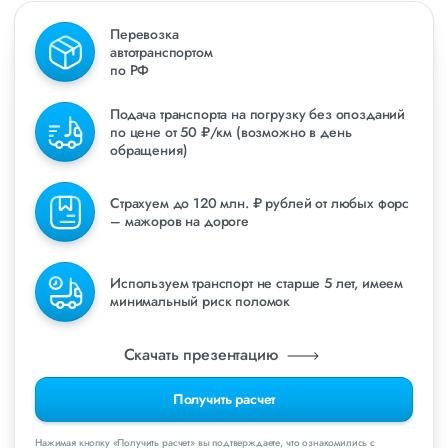
Перевозка
автотранспортом
по РФ
Подача транспорта на погрузку без опозданий
по цене от 50 ₽/км (возможно в день
обращения)
Страхуем до 120 млн. ₽ рублей от любых форс
– мажоров на дороге
Используем транспорт не старше 5 лет, имеем
минимальный риск поломок
Скачать презентацию
Получить расчет
Нажимая кнопку «Получить расчет» вы подтверждаете, что ознакомились с