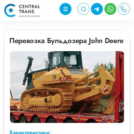
Перевозка Бульдозера John Deere
Характеристики: