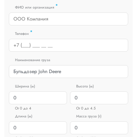
*
ФИО или организация
*
Телефон
Наименование груза
Ширина (м)
Высота (м)
От 0 до 4
От 0 до 4.5
Длина (м)
Масса груза (т)