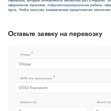
перевозок, которые обновляются несколько раз в неделю. Т
оформление страховки, погрузочно-разгрузочные работы, оф
груза. Чтобы получить коммерческое предложение заполните
Оставьте заявку на перевозку
*
Откуда
*
ФИО или организация
Ширина (м)
Высота (м