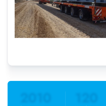
2010
120