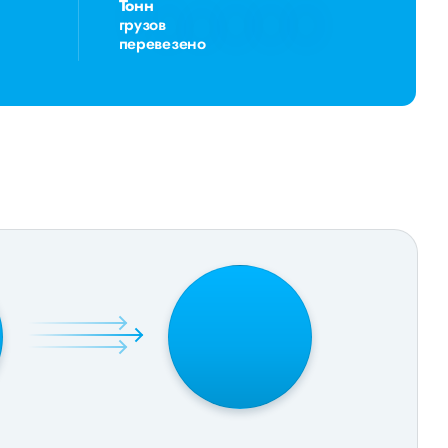
Тонн
грузов
перевезено