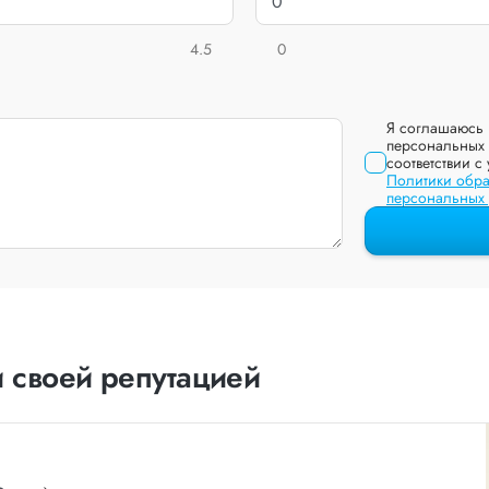
4.5
0
Я соглашаюсь 
персональных 
соответствии с
Политики обра
персональных
 своей репутацией