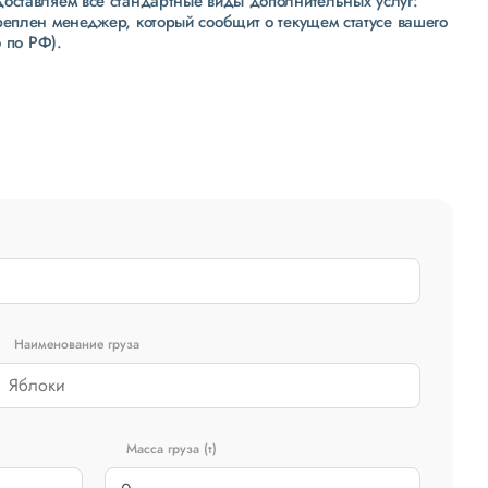
доставляем все стандартные виды дополнительных услуг:
реплен менеджер, который сообщит о текущем статусе вашего
 по РФ).
Наименование груза
Масса груза (т)