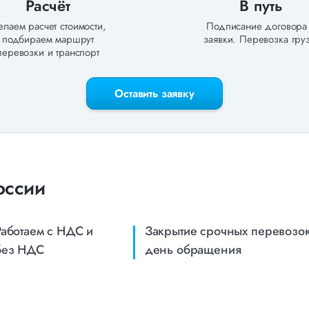
Расчёт
В путь
лаем расчет стоимости,
Подписание договора
подбираем маршрут
заявки. Перевозка груз
перевозки и транспорт
Оставить заявку
оссии
Работаем с НДС и
Закрытие срочных перевозок
без НДС
день обращения