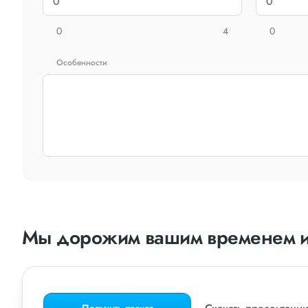
0
4
0
Особенности
Мы дорожим вашим временем и