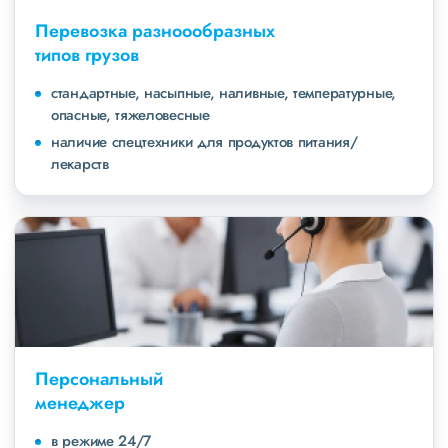
Перевозка разноообразных
типов грузов
стандартные, насыпные, наливные, температурные,
опасные, тяжеловесные
наличие спецтехники для продуктов питания/
лекарств
Персональный
менеджер
в режиме 24/7