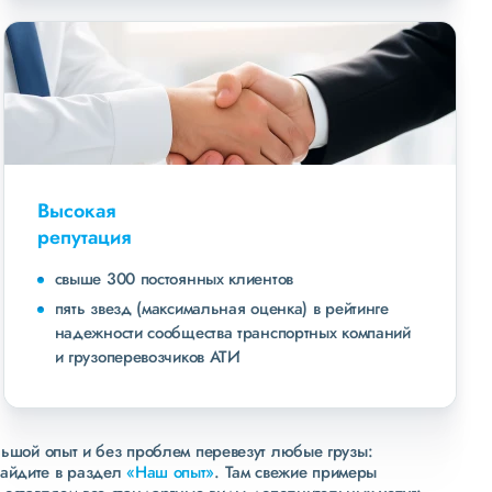
Высокая
репутация
свыше 300 постоянных клиентов
пять звезд (максимальная оценка) в рейтинге
надежности сообщества транспортных компаний
и грузоперевозчиков АТИ
льшой опыт и без проблем перевезут любые грузы:
зайдите в раздел
«Наш опыт»
. Там свежие примеры