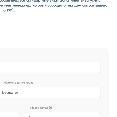
доставляем все стандартные виды дополнительных услуг:
реплен менеджер, который сообщит о текущем статусе вашего
 по РФ).
Наименование груза
Масса груза (т)