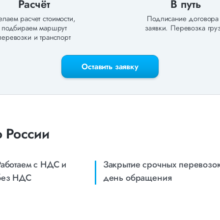
Расчёт
В путь
лаем расчет стоимости,
Подписание договора
подбираем маршрут
заявки. Перевозка груз
перевозки и транспорт
Оставить заявку
о России
Работаем с НДС и
Закрытие срочных перевозок
без НДС
день обращения