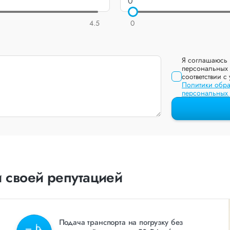
4.5
0
Я соглашаюсь 
персональных 
соответствии с
Политики обра
персональных
 своей репутацией
Подача транспорта на погрузку без