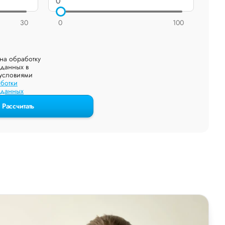
30
0
100
на обработку
данных в
 условиями
ботки
 данных
Рассчитать