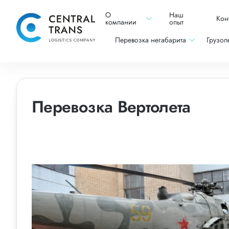
О
Наш
Кон
компании
опыт
Перевозка негабарита
Грузоп
Перевозка Вертолета