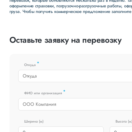
перевозок, которые обновляются несколько раз в неделю. Т
оформление страховки, погрузочно-разгрузочные работы, оф
груза. Чтобы получить коммерческое предложение заполните
Оставьте заявку на перевозку
*
Откуда
*
ФИО или организация
Ширина (м)
Высота (м