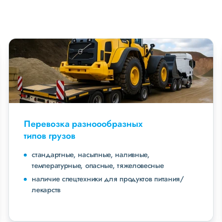
Перевозка разноообразных
типов грузов
стандартные, насыпные, наливные,
температурные, опасные, тяжеловесные
наличие спецтехники для продуктов питания/
лекарств