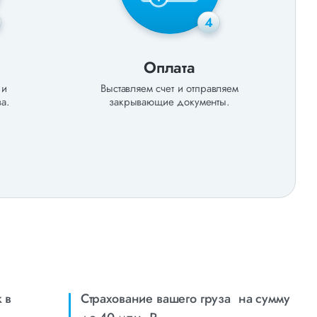
4
Оплата
 и
Выставляем счет и отправляем
а.
закрывающие документы.
 в
Страхование вашего груза на сумму