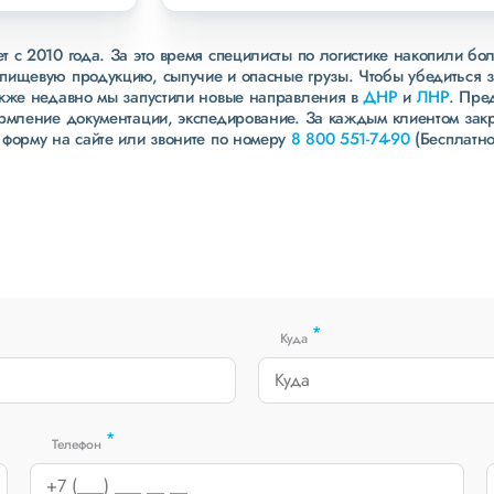
 с 2010 года. За это время специлисты по логистике накопили бо
пищевую продукцию, сыпучие и опасные грузы. Чтобы убедиться 
акже недавно мы запустили новые направления в
ДНР
и
ЛНР
. Пре
ормление документации, экспедирование. За каждым клиентом зак
 форму на сайте или звоните по номеру
8 800 551-74-90
(Бесплатно
*
Куда
*
Телефон