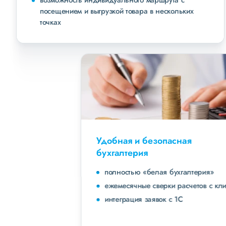
возможность индивидуального маршрута с
посещением и выгрузкой товара в нескольких
точках
Удобная и безопасная
бухгалтерия
полностью «белая бухгалтерия»
ежемесячные сверки расчетов с клиентами
интеграция заявок с 1С