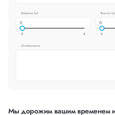
Ширина (м)
Высота (м
0
4
0
Особенности
Мы дорожим вашим временем и