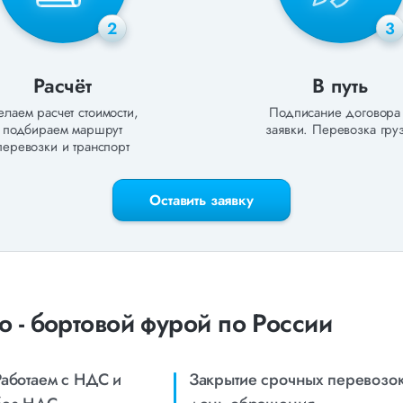
2
3
Расчёт
В путь
лаем расчет стоимости,
Подписание договора
подбираем маршрут
заявки. Перевозка груз
перевозки и транспорт
Оставить заявку
 - бортовой фурой по России
Работаем с НДС и
Закрытие срочных перевозок