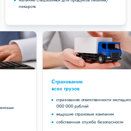
наличие спецтехники для продуктов питания/
лекарств
Страхование
всех грузов
страхование ответственности экспедитора до 40
000 000 рублей
ведущие страховые компании
собственная служба безопасности