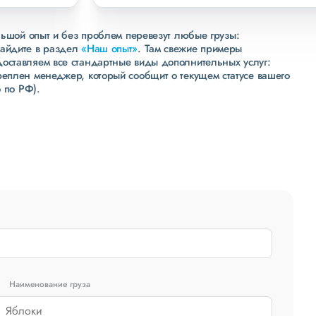
льшой опыт и без проблем перевезут любые грузы:
зайдите в раздел
«Наш опыт»
. Там свежие примеры
доставляем все стандартные виды дополнительных услуг:
реплен менеджер, который сообщит о текущем статусе вашего
 по РФ).
Наименование груза