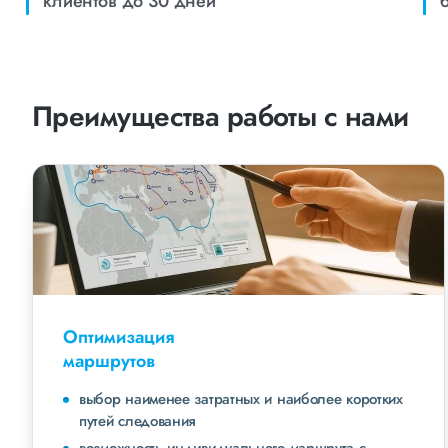
клиентов до 30 дней
Преимущества работы с нами
Оптимизация
маршрутов
выбор наименее затратных и наиболее коротких
путей следования