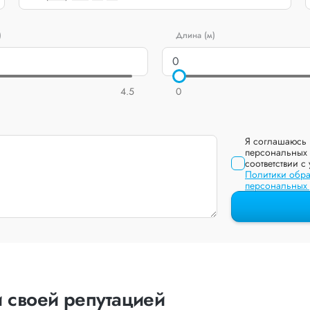
)
Длина (м)
4.5
0
Я соглашаюсь 
персональных 
соответствии с
Политики обра
персональных
 своей репутацией