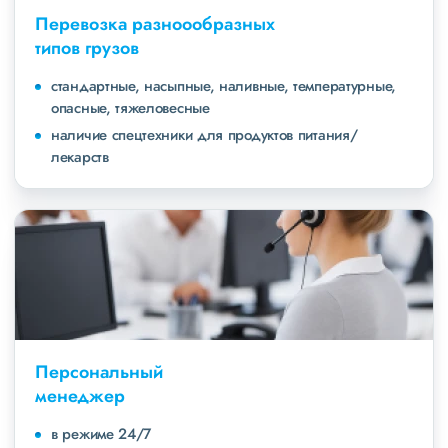
Перевозка разноообразных
типов грузов
стандартные, насыпные, наливные, температурные,
опасные, тяжеловесные
наличие спецтехники для продуктов питания/
лекарств
Персональный
менеджер
в режиме 24/7