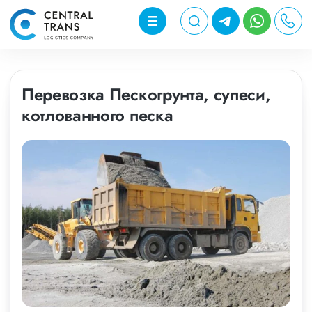
Перевозка Пескогрунта, супеси,
котлованного песка