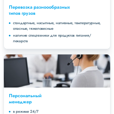
Перевозка разноообразных
типов грузов
стандартные, насыпные, наливные, температурные,
опасные, тяжеловесные
наличие спецтехники для продуктов питания/
лекарств
Персональный
менеджер
в режиме 24/7