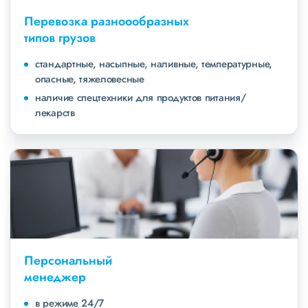
Перевозка разноообразных
типов грузов
стандартные, насыпные, наливные, температурные,
опасные, тяжеловесные
наличие спецтехники для продуктов питания/
лекарств
Персональный
менеджер
в режиме 24/7