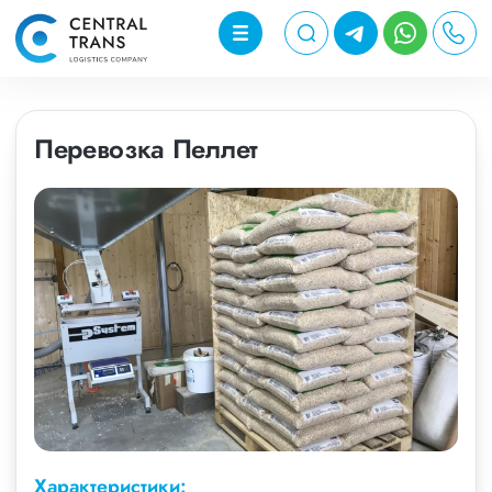
Перевозка Пеллет
Характеристики: