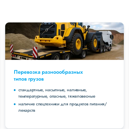
Перевозка разноообразных
типов грузов
стандартные, насыпные, наливные,
температурные, опасные, тяжеловесные
наличие спецтехники для продуктов питания/
лекарств