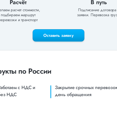
Расчёт
В путь
лаем расчет стоимости,
Подписание договора
подбираем маршрут
заявки. Перевозка груз
перевозки и транспорт
Оставить заявку
укты по России
Работаем с НДС и
Закрытие срочных перевозок
без НДС
день обращения