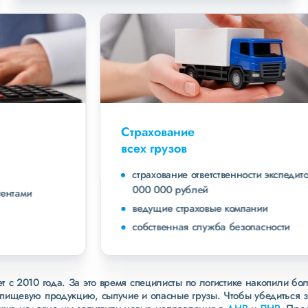
Страхование
всех грузов
страхование ответственности экспедитора до 40
000 000 рублей
ведущие страховые компании
собственная служба безопасности
 с 2010 года. За это время специлисты по логистике накопили бо
пищевую продукцию, сыпучие и опасные грузы. Чтобы убедиться 