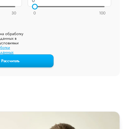
30
0
100
на обработку
данных в
 условиями
ботки
 данных
Рассчитать