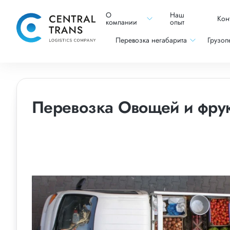
О
Наш
Кон
компании
опыт
Перевозка негабарита
Грузоп
Перевозка Овощей и фрук