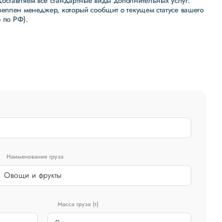
доставляем все стандартные виды дополнительных услуг:
реплен менеджер, который сообщит о текущем статусе вашего
 по РФ).
Наименование груза
Масса груза (т)