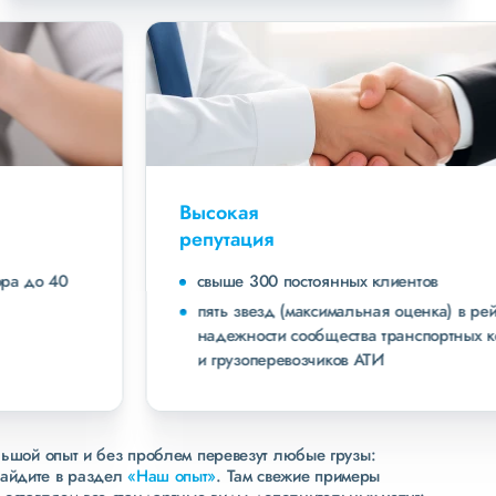
Высокая
репутация
свыше 300 постоянных клиентов
пять звезд (максимальная оценка) в рейтинге
надежности сообщества транспортных компаний
и грузоперевозчиков АТИ
льшой опыт и без проблем перевезут любые грузы:
зайдите в раздел
«Наш опыт»
. Там свежие примеры