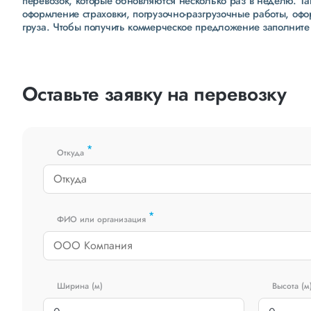
перевозок, которые обновляются несколько раз в неделю. Т
оформление страховки, погрузочно-разгрузочные работы, оф
груза. Чтобы получить коммерческое предложение заполните
Оставьте заявку на перевозку
*
Откуда
*
ФИО или организация
Ширина (м)
Высота (м