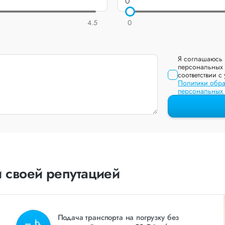
4.5
0
Я соглашаюсь 
персональных 
соответствии с
Политики обра
персональных
 своей репутацией
Подача транспорта на погрузку без