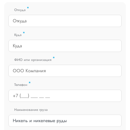
получить коммерческое предложение заполните форму на
*
сайте или звоните по номеру
8 800 551-74-90
(Бесплатно по
Откуда
РФ).
*
Куда
*
ФИО или организация
*
Телефон
Наименование груза