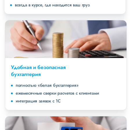
всегда в курсе, где находится ваш груз
Удобная и безопасная
бухгалтерия
полностью «белая бухгалтерия»
ежемесячные сверки расчетов с клиентами
интеграция заявок с 1С