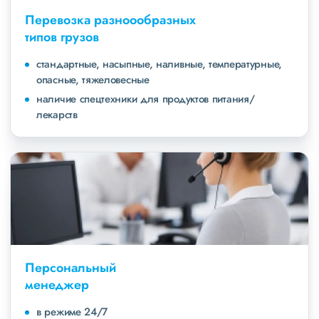
Перевозка разноообразных
типов грузов
стандартные, насыпные, наливные, температурные,
опасные, тяжеловесные
наличие спецтехники для продуктов питания/
лекарств
Персональный
менеджер
в режиме 24/7