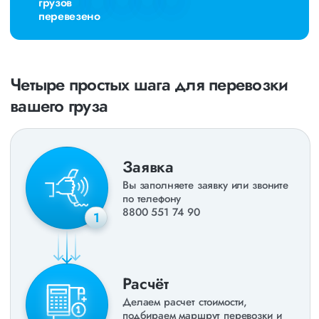
грузов
перевезено
Четыре простых шага для перевозки
вашего груза
Заявка
Вы заполняете заявку или звоните
по телефону
8800 551 74 90
1
Расчёт
Делаем расчет стоимости,
подбираем маршрут перевозки и