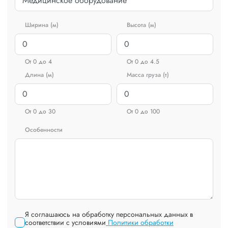
Ширина (м)
Высота (м)
От 0 до 4
От 0 до 4.5
Длина (м)
Масса груза (т)
От 0 до 30
От 0 до 100
Особенности
Я соглашаюсь на обработку персональных данных в
соответствии с условиями
Политики обработки