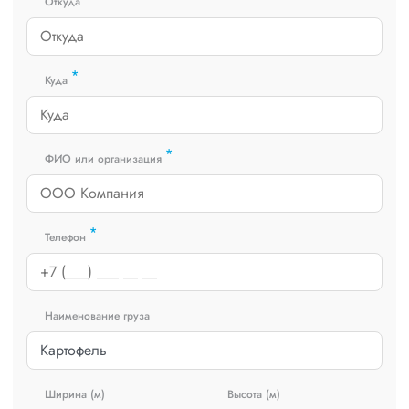
сайте или звоните по номеру
8 800 551-74-90
(Бесплатно по
Откуда
РФ).
*
Куда
*
ФИО или организация
*
Телефон
Наименование груза
Ширина (м)
Высота (м)