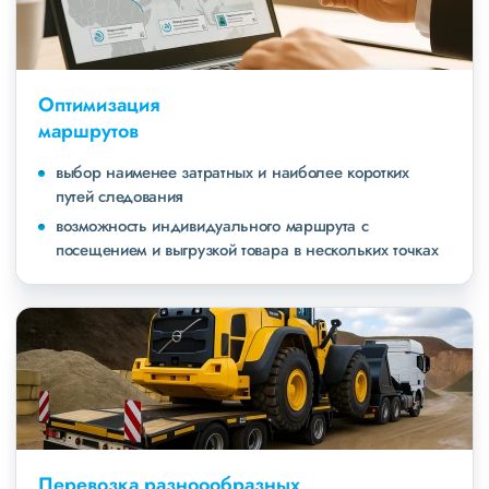
Оптимизация
маршрутов
выбор наименее затратных и наиболее коротких
путей следования
возможность индивидуального маршрута с
посещением и выгрузкой товара в нескольких точках
Перевозка разноообразных